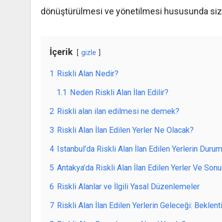
dönüştürülmesi ve yönetilmesi hususunda sizle
İçerik
gizle
1
Riskli Alan Nedir?
1.1
Neden Riskli Alan İlan Edilir?
2
Riskli alan ilan edilmesi ne demek?
3
Riskli Alan İlan Edilen Yerler Ne Olacak?
4
Istanbul’da Riskli Alan İlan Edilen Yerlerin Duru
5
Antakya’da Riskli Alan İlan Edilen Yerler Ve Sonu
6
Riskli Alanlar ve İlgili Yasal Düzenlemeler
7
Riskli Alan İlan Edilen Yerlerin Geleceği: Beklent