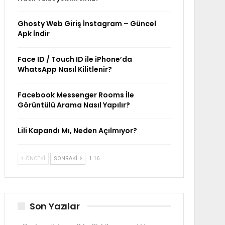
Ghosty Web Giriş İnstagram – Güncel
Apk İndir
Face ID / Touch ID ile iPhone’da
WhatsApp Nasıl Kilitlenir?
Facebook Messenger Rooms İle
Görüntülü Arama Nasıl Yapılır?
Lili Kapandı Mı, Neden Açılmıyor?
ÖNCEKI
SONRAKI
1 16
Son Yazılar