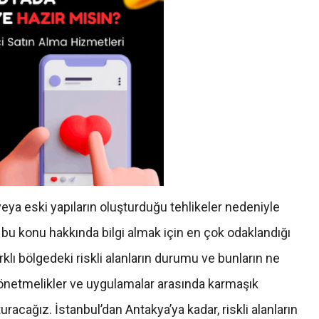
 veya eski yapıların oluşturduğu tehlikeler nedeniyle
n bu konu hakkında bilgi almak için en çok odaklandığı
arklı bölgedeki riskli alanların durumu ve bunların ne
yönetmelikler ve uygulamalar arasında karmaşık
cağız. İstanbul’dan Antakya’ya kadar, riskli alanların