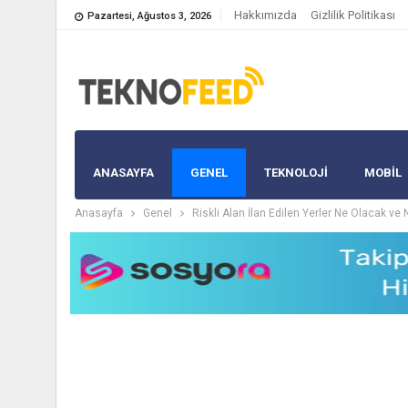
Hakkımızda
Gizlilik Politikası
Pazartesi, Ağustos 3, 2026
ANASAYFA
GENEL
TEKNOLOJİ
MOBIL
Anasayfa
Genel
Riskli Alan İlan Edilen Yerler Ne Olacak ve 