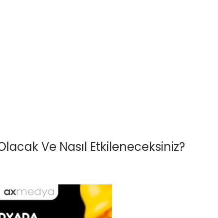
e Olacak Ve Nasıl Etkileneceksiniz?