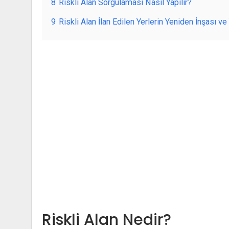
8
Riskli Alan Sorgulaması Nasıl Yapılır?
9
Riskli Alan İlan Edilen Yerlerin Yeniden İnşası v
Riskli Alan Nedir?