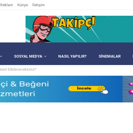
Reklam
Künye
İletişim
SOSYAL MEDYA
NASIL YAPILIR?
SINEMALAR
Nasıl Etkileneceksiniz?