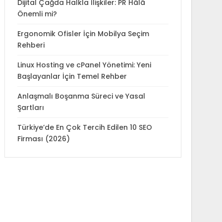
Dijital Çağda Halkla İlişkiler: PR Hâlâ
Önemli mi?
Ergonomik Ofisler İçin Mobilya Seçim
Rehberi
Linux Hosting ve cPanel Yönetimi: Yeni
Başlayanlar İçin Temel Rehber
Anlaşmalı Boşanma Süreci ve Yasal
Şartları
Türkiye’de En Çok Tercih Edilen 10 SEO
Firması (2026)