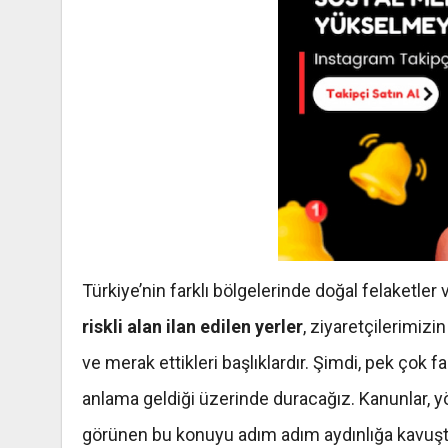
Türkiye’nin farklı bölgelerinde doğal felaketler
riskli alan ilan edilen yerler
, ziyaretçilerimizi
ve merak ettikleri başlıklardır. Şimdi, pek çok f
anlama geldiği üzerinde duracağız. Kanunlar, 
görünen bu konuyu adım adım aydınlığa kavuştura