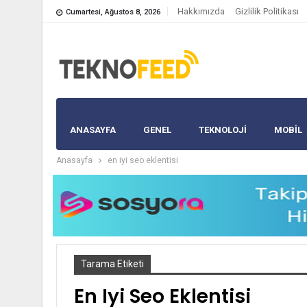
Hakkımızda
Gizlilik Politikası
Cumartesi, Ağustos 8, 2026
ANASAYFA
GENEL
TEKNOLOJİ
MOBIL
Anasayfa
en iyi seo eklentisi
Tarama Etiketi
En Iyi Seo Eklentisi