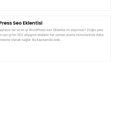
Press Seo Eklentisi
fanız var ve en iyi WordPress Seo Eklentisi mi arıyorsun? Doğru yere
ri için iyi bir SEO altyapısı sitelerin her zaman arama motorlarında daha
nmesine olanak sağlar. Bu kapsamda web…