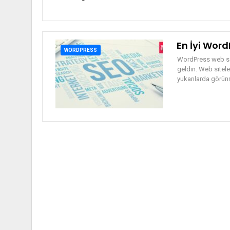
En İyi Word
WORDPRESS
WordPress web say
geldin. Web sitele
yukarılarda görü