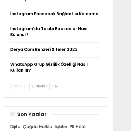
İnstagram Facebook Bağlantısı Kaldırma
Instagram’da Takibi Bırakanlar Nasıl
Bulunur?
Derya Com Benzeri Siteler 2023
WhatsApp Grup Gizlilik Özelliği Nasıl
Kullanılır?
ÖNCEKI
SONRAKI
1 16
Son Yazılar
Dijital Çağda Halkla İlişkiler: PR Hâlâ