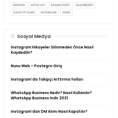
ANDROID
APPLE-IOS
ASGARI ÜCRET
BLACKBERRY
CLASH OF CLANS
DUYURULAR
GENEL
Sosyal Medya
Instagram Hikayeler Silinmeden Önce Nasıl
Kaydedilir?
Nunu Web – Postegro Giriş
Instagram’da Takipçi Arttırma Yolları
WhatsApp Business Nedir? Nasıl Kullanılır?
WhatsApp Business İndir 2021
Instagram’dan DM Alımı Nasıl Kapatılır?