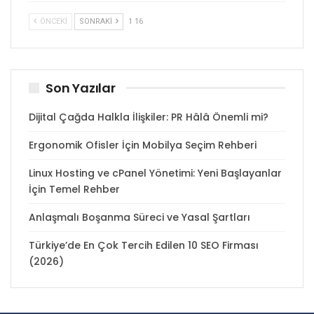
ÖNCEKI
SONRAKI
1 16
Son Yazılar
Dijital Çağda Halkla İlişkiler: PR Hâlâ Önemli mi?
Ergonomik Ofisler İçin Mobilya Seçim Rehberi
Linux Hosting ve cPanel Yönetimi: Yeni Başlayanlar
İçin Temel Rehber
Anlaşmalı Boşanma Süreci ve Yasal Şartları
Türkiye’de En Çok Tercih Edilen 10 SEO Firması
(2026)