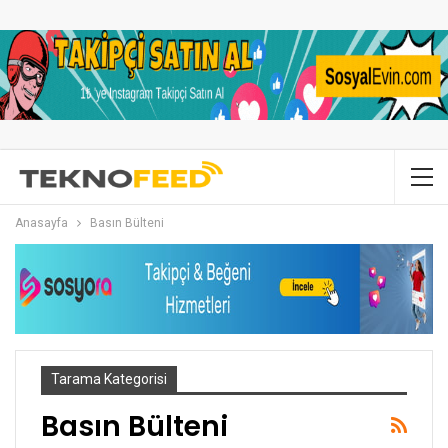
Anasayfa
Basın Bülteni
Tarama Kategorisi
Basın Bülteni