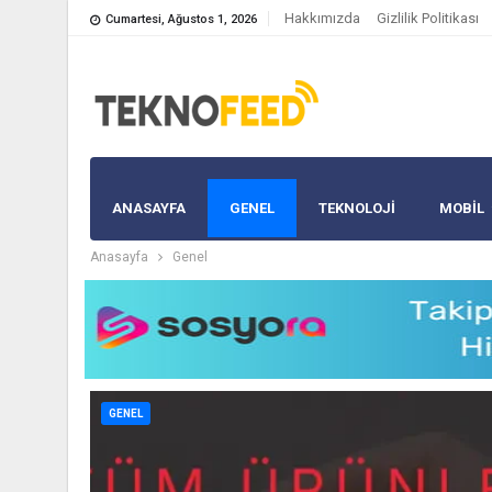
Hakkımızda
Gizlilik Politikası
Cumartesi, Ağustos 1, 2026
ANASAYFA
GENEL
TEKNOLOJİ
MOBIL
Anasayfa
Genel
GENEL