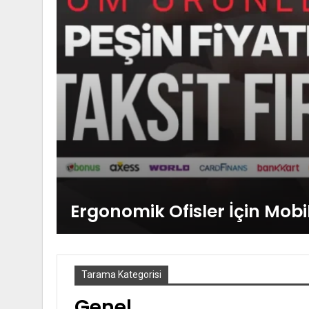
Ergonomik Ofisler İçin Mob
Tarama Kategorisi
Genel