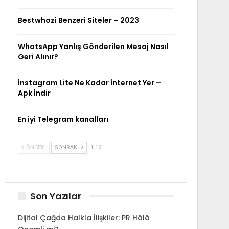
Bestwhozi Benzeri Siteler – 2023
WhatsApp Yanlış Gönderilen Mesaj Nasıl
Geri Alınır?
İnstagram Lite Ne Kadar İnternet Yer –
Apk İndir
En iyi Telegram kanalları
ÖNCEKI
SONRAKI
1 16
Son Yazılar
Dijital Çağda Halkla İlişkiler: PR Hâlâ