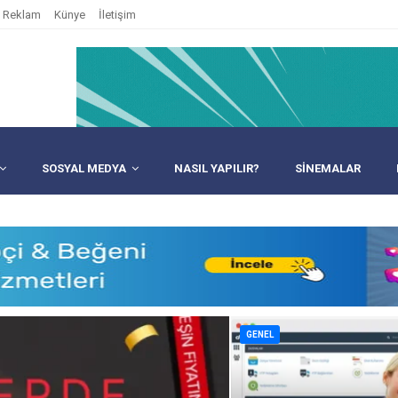
Reklam
Künye
İletişim
SOSYAL MEDYA
NASIL YAPILIR?
SINEMALAR
GENEL