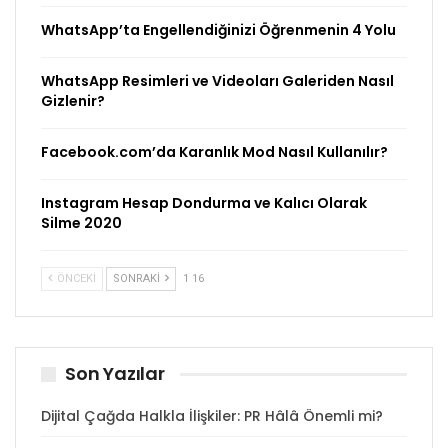
WhatsApp’ta Engellendiğinizi Öğrenmenin 4 Yolu
WhatsApp Resimleri ve Videoları Galeriden Nasıl
Gizlenir?
Facebook.com’da Karanlık Mod Nasıl Kullanılır?
Instagram Hesap Dondurma ve Kalıcı Olarak
Silme 2020
ÖNCEKI
SONRAKI
1 16
Son Yazılar
Dijital Çağda Halkla İlişkiler: PR Hâlâ Önemli mi?