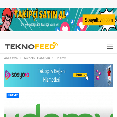
Anasayfa
Teknoloji Haberleri
Udemy
UDEMY