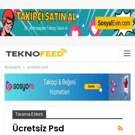
Anasayfa
ücretsiz psd
Tarama Etiketi
Ücretsiz Psd