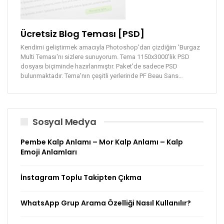
Ücretsiz Blog Teması [PSD]
Kendimi geliştirmek amacıyla Photoshop'dan çizdiğim 'Burgaz
Multi Teması'nı sizlere sunuyorum. Tema 1150x3000'lik PSD
dosyası biçiminde hazırlanmıştır. Paket'de sadece PSD
bulunmaktadır. Tema'nın çeşitli yerlerinde PF Beau Sans…
Sosyal Medya
Pembe Kalp Anlamı – Mor Kalp Anlamı – Kalp
Emoji Anlamları
İnstagram Toplu Takipten Çıkma
WhatsApp Grup Arama Özelliği Nasıl Kullanılır?