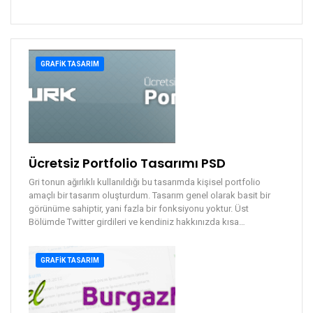
GRAFIK TASARIM
Ücretsiz Portfolio Tasarımı PSD
Gri tonun ağırlıklı kullanıldığı bu tasarımda kişisel portfolio
amaçlı bir tasarım oluşturdum. Tasarım genel olarak basit bir
görünüme sahiptir, yani fazla bir fonksiyonu yoktur. Üst
Bölümde Twitter girdileri ve kendiniz hakkınızda kısa…
GRAFIK TASARIM