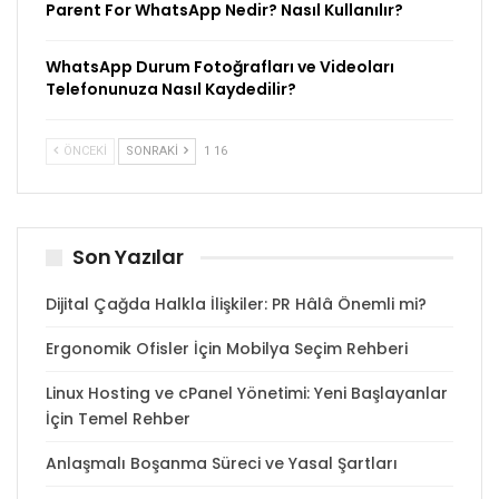
Parent For WhatsApp Nedir? Nasıl Kullanılır?
WhatsApp Durum Fotoğrafları ve Videoları
Telefonunuza Nasıl Kaydedilir?
ÖNCEKI
SONRAKI
1 16
Son Yazılar
Dijital Çağda Halkla İlişkiler: PR Hâlâ Önemli mi?
Ergonomik Ofisler İçin Mobilya Seçim Rehberi
Linux Hosting ve cPanel Yönetimi: Yeni Başlayanlar
İçin Temel Rehber
Anlaşmalı Boşanma Süreci ve Yasal Şartları