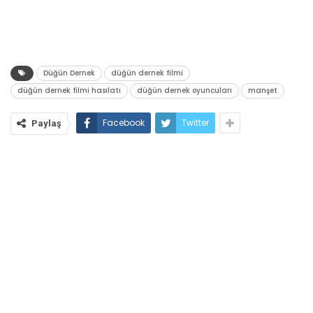
Düğün Dernek
düğün dernek filmi
düğün dernek filmi hasılatı
düğün dernek oyuncuları
manşet
Facebook
Twitter
Paylaş