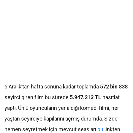
6 Aralık’tan hafta sonuna kadar toplamda
572 bin 838
seyirci giren film bu sürede
5.947.213 TL
hasıtlat
yaptı. Ünlü oyuncuların yer aldığı komedi filmi, her
yaştan seyirciye kapılarını açmış durumda. Sizde
hemen seyretmek için mevcut seasları
bu
linkten