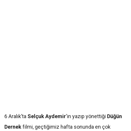
6 Aralık’ta
Selçuk Aydemir
‘in yazıp yönettiği
Düğün
Dernek
filmi, geçtiğimiz hafta sonunda en çok