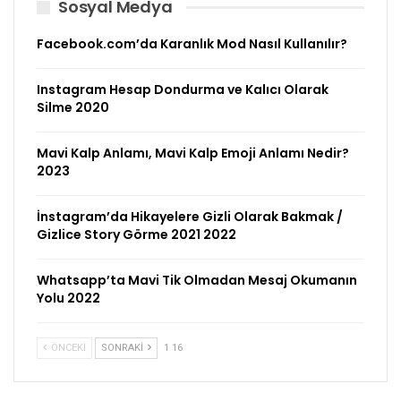
Sosyal Medya
Facebook.com’da Karanlık Mod Nasıl Kullanılır?
Instagram Hesap Dondurma ve Kalıcı Olarak
Silme 2020
Mavi Kalp Anlamı, Mavi Kalp Emoji Anlamı Nedir?
2023
İnstagram’da Hikayelere Gizli Olarak Bakmak /
Gizlice Story Görme 2021 2022
Whatsapp’ta Mavi Tik Olmadan Mesaj Okumanın
Yolu 2022
ÖNCEKI
SONRAKI
1 16