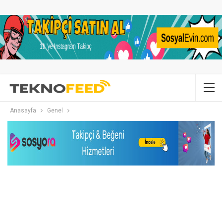
Anasayfa
Genel