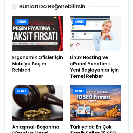
Bunları Da Beğenebilirsin
GENEL
GENEL
Ergonomik Ofisler İçin
Linux Hosting ve
Mobilya Seçim
cPanel Yönetimi:
Rehberi
Yeni Başlayanlar İçin
Temel Rehber
GENEL
GENEL
Anlaşmalı Boşanma
Türkiye’de En Çok