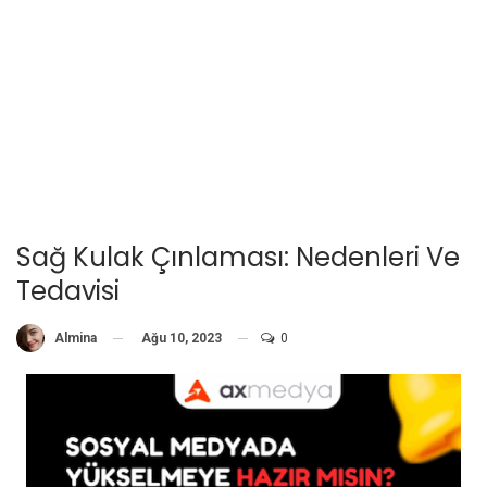
Sağ Kulak Çınlaması: Nedenleri Ve
Tedavisi
Ağu 10, 2023
0
Almina