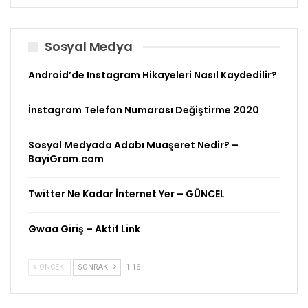
Sosyal Medya
Android’de Instagram Hikayeleri Nasıl Kaydedilir?
İnstagram Telefon Numarası Değiştirme 2020
Sosyal Medyada Adabı Muaşeret Nedir? –
BayiGram.com
Twitter Ne Kadar İnternet Yer – GÜNCEL
Gwaa Giriş – Aktif Link
ÖNCEKI
SONRAKI
1 16