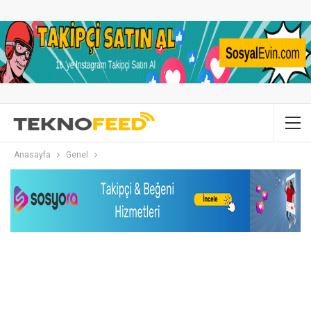
Anasayfa
Genel