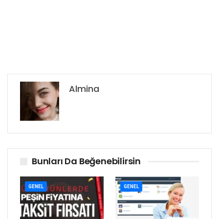
Almina
Bunları Da Beğenebilirsin
GENEL
GENEL