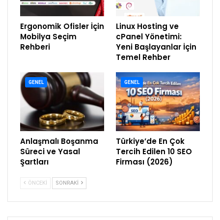
Ergonomik Ofisler İçin
Linux Hosting ve
Mobilya Seçim
cPanel Yönetimi:
Rehberi
Yeni Başlayanlar İçin
Temel Rehber
GENEL
GENEL
Anlaşmalı Boşanma
Türkiye’de En Çok
Süreci ve Yasal
Tercih Edilen 10 SEO
Şartları
Firması (2026)
ÖNCEKI
SONRAKI