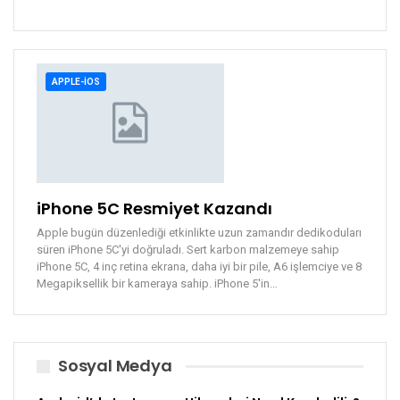
APPLE-IOS
iPhone 5C Resmiyet Kazandı
Apple bugün düzenlediği etkinlikte uzun zamandır dedikoduları
süren iPhone 5C'yi doğruladı. Sert karbon malzemeye sahip
iPhone 5C, 4 inç retina ekrana, daha iyi bir pile, A6 işlemciye ve 8
Megapiksellik bir kameraya sahip. iPhone 5'in…
Sosyal Medya