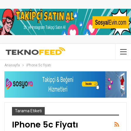
Anasayfa
iPhone 5c fiyatı
Tarama Etiketi
IPhone 5c Fiyatı