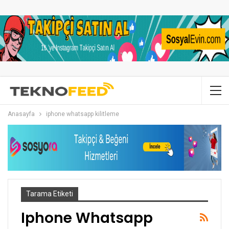
Anasayfa
iphone whatsapp kilitleme
Tarama Etiketi
Iphone Whatsapp