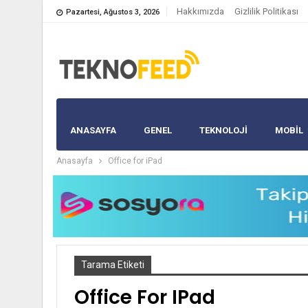
Hakkımızda
Gizlilik Politikası
Pazartesi, Ağustos 3, 2026
ANASAYFA
GENEL
TEKNOLOJİ
MOBIL
Anasayfa
Office for iPad
Tarama Etiketi
Office For IPad