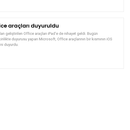
fice araçları duyuruldu
an geliştirilen Office araçları iPad'e de nihayet geldi. Bugün
kinlikte duyurusu yapan Microsoft, Office araçlarının bir kısmının iOS
ini duyurdu.