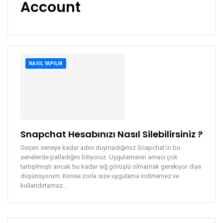
Account
NASIL YAPILIR
Snapchat Hesabınızı Nasıl Silebilirsiniz ?
Geçen seneye kadar adını duymadığımız Snapchat'in bu
senelerde patladığını biliyoruz. Uygulamanın amacı çok
tartışılmıştı ancak bu kadar sığ görüşlü olmamak gerekiyor diye
düşünüyorum. Kimse zorla size uygulama indirtemez ve
kullandırtamaz…