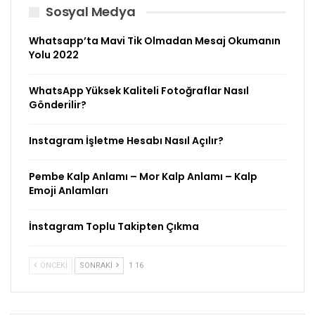
Sosyal Medya
Whatsapp’ta Mavi Tik Olmadan Mesaj Okumanın
Yolu 2022
WhatsApp Yüksek Kaliteli Fotoğraflar Nasıl
Gönderilir?
Instagram İşletme Hesabı Nasıl Açılır?
Pembe Kalp Anlamı – Mor Kalp Anlamı – Kalp
Emoji Anlamları
İnstagram Toplu Takipten Çıkma
ÖNCEKI
SONRAKI
1 16