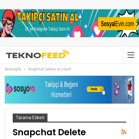
Anasayfa
Snapchat delete account
Tarama Etiketi
Snapchat Delete