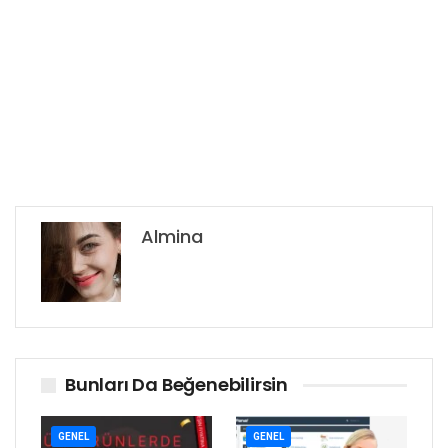
Almina
Bunları Da Beğenebilirsin
GENEL
GENEL