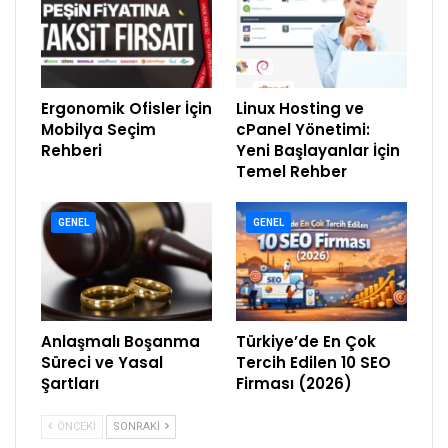
Ergonomik Ofisler İçin
Linux Hosting ve
Mobilya Seçim
cPanel Yönetimi:
Rehberi
Yeni Başlayanlar İçin
Temel Rehber
GENEL
GENEL
Anlaşmalı Boşanma
Türkiye’de En Çok
Süreci ve Yasal
Tercih Edilen 10 SEO
Şartları
Firması (2026)
ÖNCEKI
SONRAKI