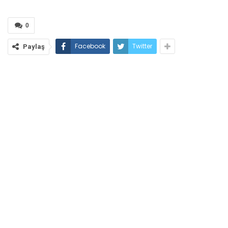
0
Facebook
Twitter
Paylaş