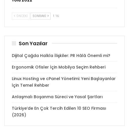
ÖNCEKI
SONRAKI
1 16
Son Yazılar
Dijital Çağda Halkla İlişkiler: PR Hâlâ Önemli mi?
Ergonomik Ofisler İçin Mobilya Seçim Rehberi
Linux Hosting ve cPanel Yönetimi: Yeni Başlayanlar
İçin Temel Rehber
Anlaşmalı Boşanma Süreci ve Yasal Şartları
Türkiye’de En Çok Tercih Edilen 10 SEO Firması
(2026)