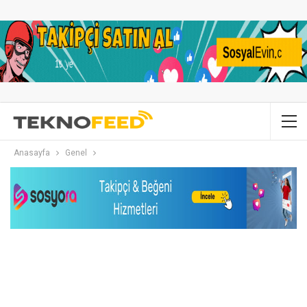
Anasayfa
Genel