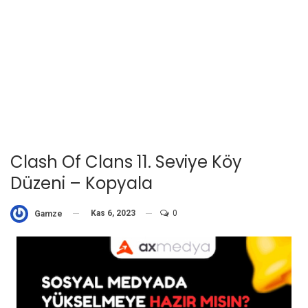
Clash Of Clans 11. Seviye Köy
Düzeni – Kopyala
Kas 6, 2023
0
Gamze