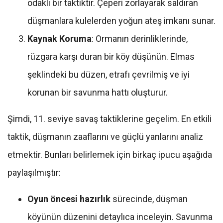
odaklı bir taktiktir. Çeperi zorlayarak saldıran
düşmanlara kulelerden yoğun ateş imkanı sunar.
Kaynak Koruma
: Ormanın derinliklerinde,
rüzgara karşı duran bir köy düşünün. Elmas
şeklindeki bu düzen, etrafı çevrilmiş ve iyi
korunan bir savunma hattı oluşturur.
Şimdi, 11. seviye savaş taktiklerine geçelim. En etkili
taktik, düşmanın zaaflarını ve güçlü yanlarını analiz
etmektir. Bunları belirlemek için birkaç ipucu aşağıda
paylaşılmıştır:
Oyun öncesi hazırlık
sürecinde, düşman
köyünün düzenini detaylıca inceleyin. Savunma