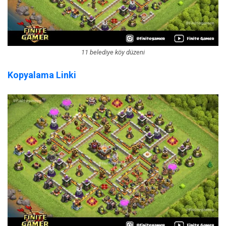
11 belediye köy düzeni
Kopyalama Linki