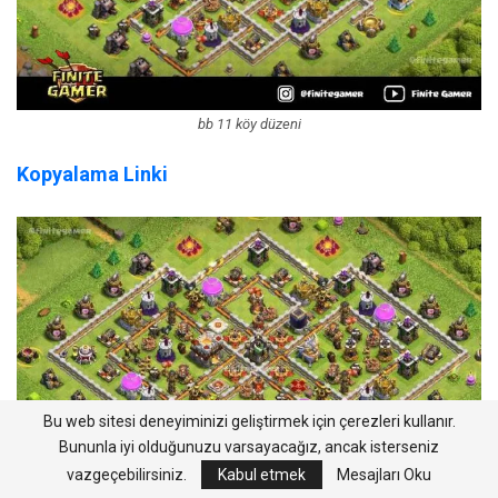
bb 11 köy düzeni
Kopyalama Linki
Bu web sitesi deneyiminizi geliştirmek için çerezleri kullanır.
Bununla iyi olduğunuzu varsayacağız, ancak isterseniz
vazgeçebilirsiniz.
Kabul etmek
Mesajları Oku