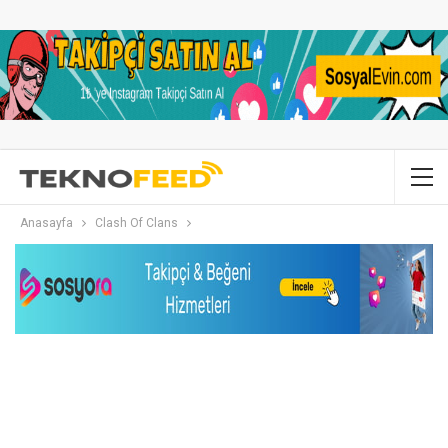
Anasayfa
Clash Of Clans