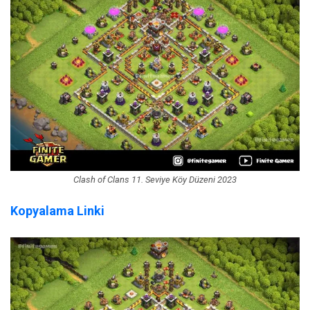
Clash of Clans 11. Seviye Köy Düzeni 2023
Kopyalama Linki