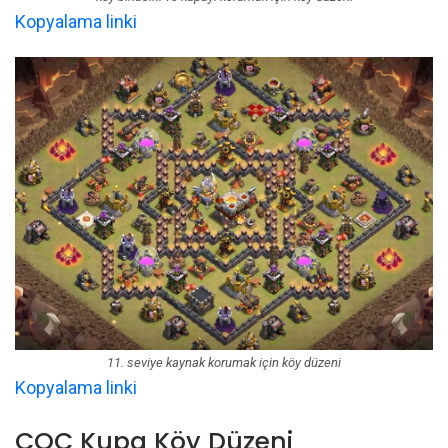
Kopyalama linki
11. seviye kaynak korumak için köy düzeni
Kopyalama linki
COC Kupa Köy Düzeni