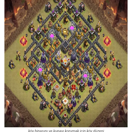
köy binasını ve kupayı korumak için köy düzeni