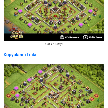
coc 11 seviye
Kopyalama Linki