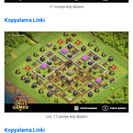
11 seviye köy düzeni
Kopyalama Linki
coc 11 seviye köy düzeni
Kopyalama Linki