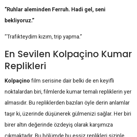
“Ruhlar aleminden Ferruh. Hadi gel, seni
bekliyoruz.”
“Trafikteydim kızım, trip yapma.”
En Sevilen Kolpaçino Kumar
Replikleri
Kolpaçino
film serisine dair belki de en keyifli
noktalardan biri, filmlerde kumar temalı repliklerin yer
almasıdır. Bu repliklerden bazıları öyle derin anlamlar
taşır ki, üzerinde düşünerek gülmenizi sağlar. Her biri
birer altın değerinde özdeyiş olarak karşımıza
çıkmaktadır. Bu bölümde bu eşsiz replikleri sizinle