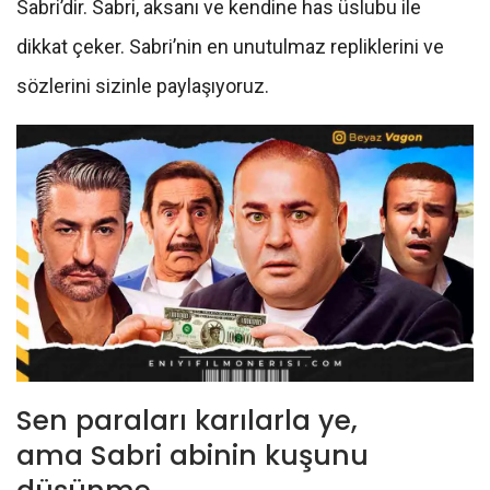
Sabri’dir. Sabri, aksanı ve kendine has üslubu ile
dikkat çeker. Sabri’nin en unutulmaz repliklerini ve
sözlerini sizinle paylaşıyoruz.
Sen paraları karılarla ye,
ama Sabri abinin kuşunu