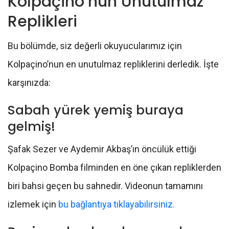
Kolpaçino’nun Unutulmaz
Replikleri
Bu bölümde, siz değerli okuyucularımız için
Kolpaçino’nun en unutulmaz repliklerini derledik. İşte
karşınızda:
Sabah yürek yemiş buraya
gelmiş!
Şafak Sezer ve Aydemir Akbaş’ın öncülük ettiği
Kolpaçino Bomba filminden en öne çıkan repliklerden
biri bahsi geçen bu sahnedir. Videonun tamamını
izlemek için
bu bağlantıya tıklayabilirsiniz.