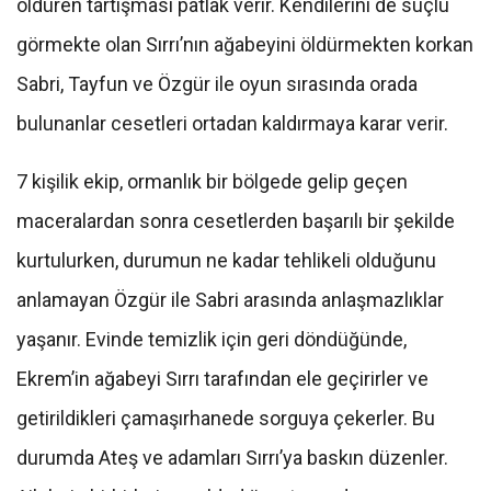
öldüren tartışması patlak verir. Kendilerini de suçlu
görmekte olan Sırrı’nın ağabeyini öldürmekten korkan
Sabri, Tayfun ve Özgür ile oyun sırasında orada
bulunanlar cesetleri ortadan kaldırmaya karar verir.
7 kişilik ekip, ormanlık bir bölgede gelip geçen
maceralardan sonra cesetlerden başarılı bir şekilde
kurtulurken, durumun ne kadar tehlikeli olduğunu
anlamayan Özgür ile Sabri arasında anlaşmazlıklar
yaşanır. Evinde temizlik için geri döndüğünde,
Ekrem’in ağabeyi Sırrı tarafından ele geçirirler ve
getirildikleri çamaşırhanede sorguya çekerler. Bu
durumda Ateş ve adamları Sırrı’ya baskın düzenler.