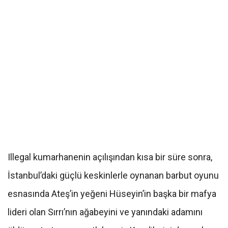
Illegal kumarhanenin açılışından kısa bir süre sonra,
İstanbul’daki güçlü keskinlerle oynanan barbut oyunu
esnasında Ateş’in yeğeni Hüseyin’in başka bir mafya
lideri olan Sırrı’nın ağabeyini ve yanındaki adamını