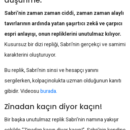
düşünme.
Sabri’nin zaman zaman ciddi, zaman zaman alaylı
tavırlarının ardında yatan şaşırtıcı zekâ ve çarpıcı
espri anlayışı, onun repliklerini unutulmaz kılıyor.
Kusursuz bir dizi repliği, Sabri’nin gerçekçi ve samimi
karakterini oluşturuyor.
Bu replik, Sabri’nin sinsi ve hesapçı yanını
sergilerken, kolpaçinolukta uzman olduğunun kanıtı
gibidir. Videosu
burada.
Zinadan kaçın diyor kaçın!
Bir başka unutulmaz replik Sabri’nin namına yakışır
şekilde “Zinadan kaçın diyor kaçın!”. Sabri’nin kendine