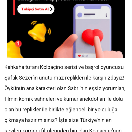
Kahkaha tufanı Kolpaçino serisi ve başrol oyuncusu
Şafak Sezer’in unutulmaz replikleri ile karşınızdayız!
Öykünün ana karakteri olan Sabri’nin eşsiz yorumları,
filmin komik sahneleri ve kumar anekdotları ile dolu
olan bu replikler ile birlikte eğlenceli bir yolculuğa
çıkmaya hazır mısınız? İşte size Türkiye’nin en
sevilen komedi filmlerinden biri olan Kolpaçino’nun