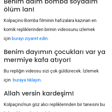
Benim adım bomba soyadım
ölüm lan!
Kolpaçino Bomba filminin hafızalara kazınan en
komik repliklerinden birinin videosunu izlemek
için
burayı ziyaret edin.
Benim dayımın çocukları var ya
mermiye kafa atıyor!
Bu repliğin videosu sizi çok güldürecek. İzlemek
için
buraya tıklayın.
Allah versin kardeşim!
Kolpaçino’nun göz alıcı repliklerinden bir tanesini bu