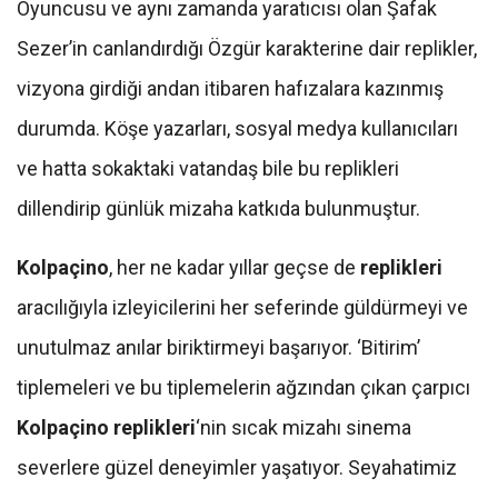
Oyuncusu ve aynı zamanda yaratıcısı olan Şafak
Sezer’in canlandırdığı Özgür karakterine dair replikler,
vizyona girdiği andan itibaren hafızalara kazınmış
durumda. Köşe yazarları, sosyal medya kullanıcıları
ve hatta sokaktaki vatandaş bile bu replikleri
dillendirip günlük mizaha katkıda bulunmuştur.
Kolpaçino
, her ne kadar yıllar geçse de
replikleri
aracılığıyla izleyicilerini her seferinde güldürmeyi ve
unutulmaz anılar biriktirmeyi başarıyor. ‘Bitirim’
tiplemeleri ve bu tiplemelerin ağzından çıkan çarpıcı
Kolpaçino replikleri
‘nin sıcak mizahı sinema
severlere güzel deneyimler yaşatıyor. Seyahatimiz