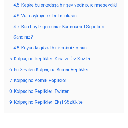
4.5
Keşke bu arkadaşa bir şey yedirip, içirmeseydik!
4.6
Ver coşkuyu kolonlar inlesin.
4.7
Bizi böyle gördünüz Karamürsel Sepetimi
Sandınız?
4.8
Koyunda güzel bir ismimiz olsun.
5
Kolpaçino Replikleri Kısa ve Öz Sözler
6
En Sevilen Kolpaçino Kumar Replikleri
7
Kolpaçino Komik Replikleri
8
Kolpacino Replikleri Twitter
9
Kolpaçino Replikleri Ekşi Sözlük’te