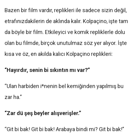
Bazen bir film vardır, replikleri ile sadece sizin değil,
etrafınızdakilerin de aklında kalır. Kolpaçino, işte tam
da böyle bir film. Etkileyici ve komik repliklerle dolu
olan bu filmde, birçok unutulmaz söz yer alıyor. İşte
kısa ve öz, en akılda kalıcı Kolpaçino replikleri:
“Hayırdır, senin bi sıkıntın mı var?”
“Ulan harbiden i*nenin bel kemiğinden yapılmış bu
zar ha.”
“Zar dü şeş beyler alışverişler.”
“Git bi bak! Git bi bak! Arabaya bindi mi? Git bi bak!”