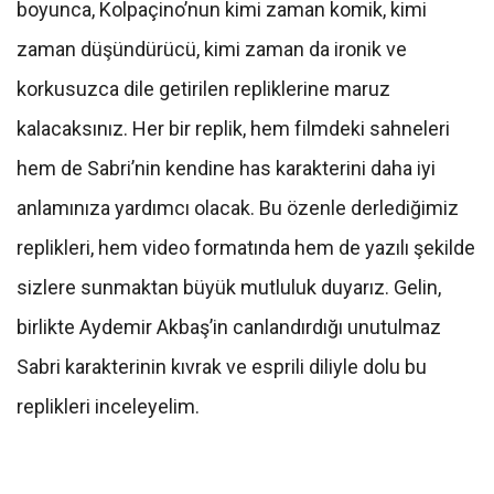
boyunca, Kolpaçino’nun kimi zaman komik, kimi
zaman düşündürücü, kimi zaman da ironik ve
korkusuzca dile getirilen repliklerine maruz
kalacaksınız. Her bir replik, hem filmdeki sahneleri
hem de Sabri’nin kendine has karakterini daha iyi
anlamınıza yardımcı olacak. Bu özenle derlediğimiz
replikleri, hem video formatında hem de yazılı şekilde
sizlere sunmaktan büyük mutluluk duyarız. Gelin,
birlikte Aydemir Akbaş’in canlandırdığı unutulmaz
Sabri karakterinin kıvrak ve esprili diliyle dolu bu
replikleri inceleyelim.