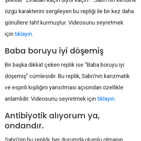
özgü karakterini sergileyen bu repliği ile bir kez daha
gönüllere taht kurmuştur. Videosunu seyretmek
için
tıklayın.
Baba boruyu iyi döşemiş
Bir başka dikkat çeken replik ise “Baba boruyu iyi
döşemiş” cümlesidir. Bu replik, Sabri’nin karizmatik
ve esprili kişiliğini yansıtması açısından özellikle
anlamlıdır. Videosunu seyretmek için
tıklayın.
Antibiyotik alıyorum ya,
ondandır.
Sabri’nin bu repliği, her durumda olumlu olmanın