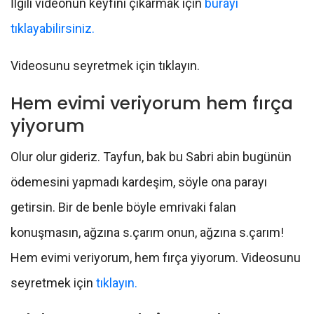
İlgili videonun keyfini çıkarmak için
burayı
tıklayabilirsiniz.
Videosunu seyretmek için tıklayın.
Hem evimi veriyorum hem fırça
yiyorum
Olur olur gideriz. Tayfun, bak bu Sabri abin bugünün
ödemesini yapmadı kardeşim, söyle ona parayı
getirsin. Bir de benle böyle emrivaki falan
konuşmasın, ağzına s.çarım onun, ağzına s.çarım!
Hem evimi veriyorum, hem fırça yiyorum. Videosunu
seyretmek için
tıklayın.