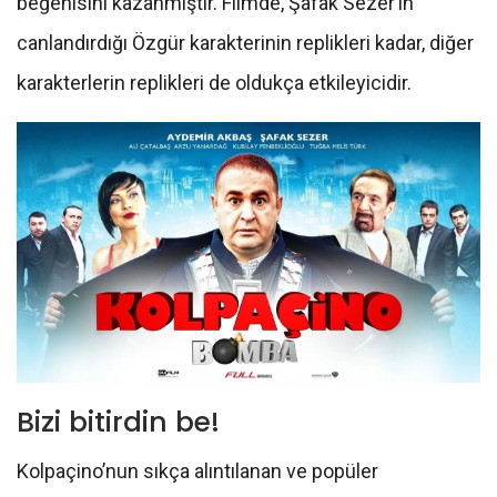
beğenisini kazanmıştır. Filmde, Şafak Sezer’in
canlandırdığı Özgür karakterinin replikleri kadar, diğer
karakterlerin replikleri de oldukça etkileyicidir.
Bizi bitirdin be!
Kolpaçino’nun sıkça alıntılanan ve popüler