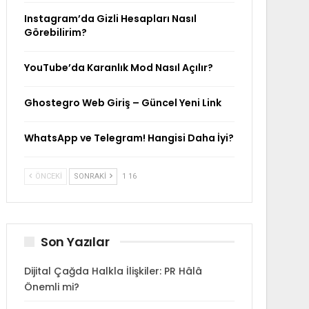
Instagram’da Gizli Hesapları Nasıl
Görebilirim?
YouTube’da Karanlık Mod Nasıl Açılır?
Ghostegro Web Giriş – Güncel Yeni Link
WhatsApp ve Telegram! Hangisi Daha İyi?
ÖNCEKI
SONRAKI
1 16
Son Yazılar
Dijital Çağda Halkla İlişkiler: PR Hâlâ
Önemli mi?