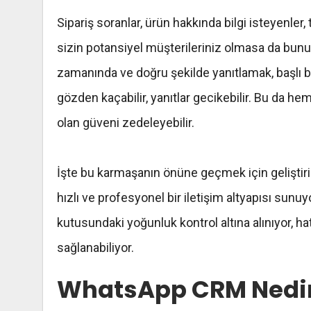
Sipariş soranlar, ürün hakkında bilgi isteyenle
sizin potansiyel müşterileriniz olmasa da bunu
zamanında ve doğru şekilde yanıtlamak, başlı baş
gözden kaçabilir, yanıtlar gecikebilir. Bu da
olan güveni zedeleyebilir.
İşte bu karmaşanın önüne geçmek için geliştir
hızlı ve profesyonel bir iletişim altyapısı sunuy
kutusundaki yoğunluk kontrol altına alınıyor, h
sağlanabiliyor.
WhatsApp CRM Nedi