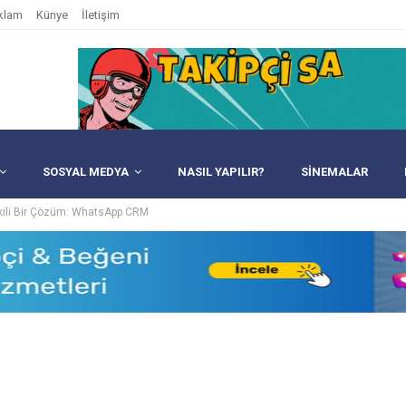
klam
Künye
İletişim
SOSYAL MEDYA
NASIL YAPILIR?
SINEMALAR
tkili Bir Çözüm: WhatsApp CRM