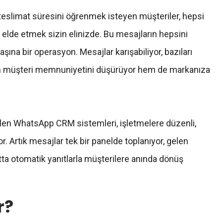
r, teslimat süresini öğrenmek isteyen müşteriler, hepsi
 elde etmek sizin elinizde. Bu mesajların hepsini
ına bir operasyon. Mesajlar karışabiliyor, bazıları
 hem müşteri memnuniyetini düşürüyor hem de markanıza
ilen WhatsApp CRM sistemleri, işletmelere düzenli,
or. Artık mesajlar tek bir panelde toplanıyor, gelen
atta otomatik yanıtlarla müşterilere anında dönüş
r?