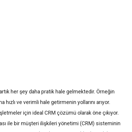
tık her şey daha pratik hale gelmektedir. Örneğin
hızlı ve verimli hale getirmenin yollarını arıyor.
 işletmeler için ideal CRM çözümü olarak öne çıkıyor.
le bir müşteri ilişkileri yönetimi (CRM) sisteminin