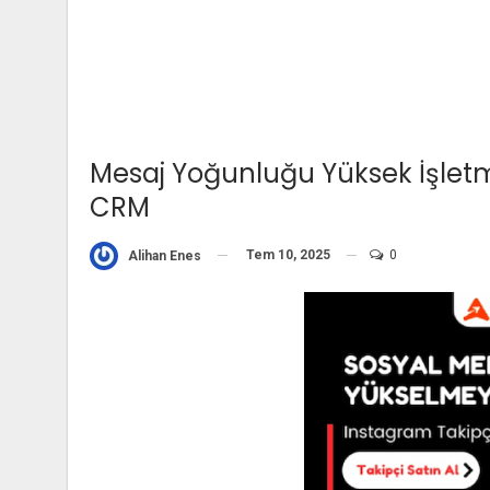
Mesaj Yoğunluğu Yüksek İşletme
CRM
Tem 10, 2025
0
Alihan Enes