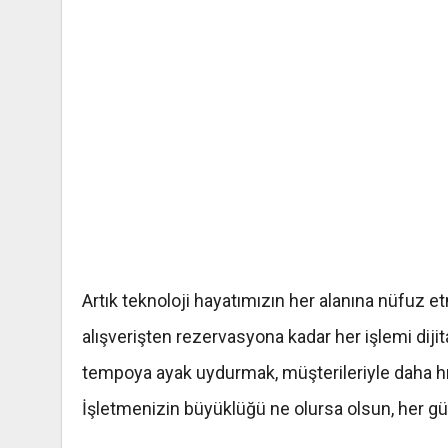
Artık teknoloji hayatımızın her alanına nüfuz et
alışverişten rezervasyona kadar her işlemi dij
tempoya ayak uydurmak, müşterileriyle daha hız
İşletmenizin büyüklüğü ne olursa olsun, her gün