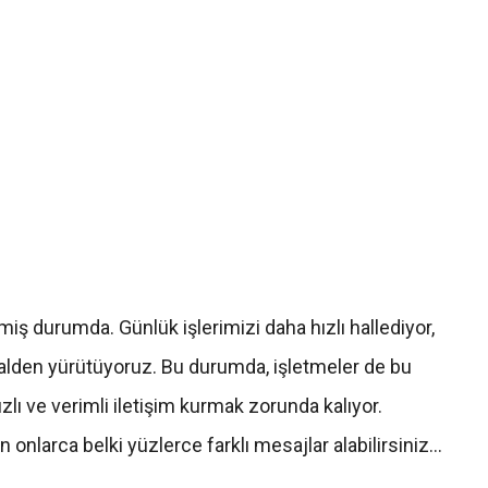
miş durumda. Günlük işlerimizi daha hızlı hallediyor,
italden yürütüyoruz. Bu durumda, işletmeler de bu
lı ve verimli iletişim kurmak zorunda kalıyor.
 onlarca belki yüzlerce farklı mesajlar alabilirsiniz…