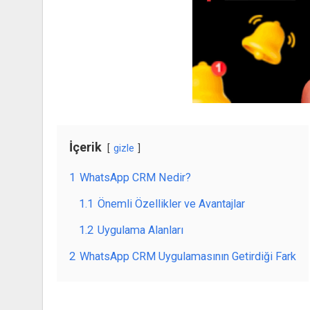
İçerik
gizle
1
WhatsApp CRM Nedir?
1.1
Önemli Özellikler ve Avantajlar
1.2
Uygulama Alanları
2
WhatsApp CRM Uygulamasının Getirdiği Fark