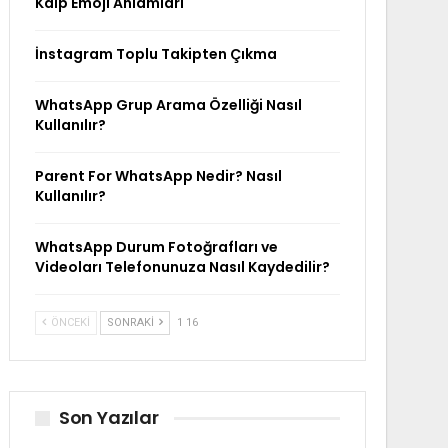
Kalp Emoji Anlamları
İnstagram Toplu Takipten Çıkma
WhatsApp Grup Arama Özelliği Nasıl
Kullanılır?
Parent For WhatsApp Nedir? Nasıl
Kullanılır?
WhatsApp Durum Fotoğrafları ve
Videoları Telefonunuza Nasıl Kaydedilir?
ÖNCEKI
SONRAKI
1 16
Son Yazılar