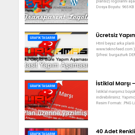
plansız) logolarını aş
Dosya Boyutu: 965 KB 
Ücretsiz Yap
GRAFIK TASARIM
Html beyaz arka planl
www.teknofeed.com ) D
Şifresi: burgazturk D
İstiklal Marşı 
GRAFIK TASARIM
İstiklal marşımız büyü
indirebilirsiniz. Yap
Resim Formatı: .PNG L
40 Adet Renkl
GRAFIK TASARIM