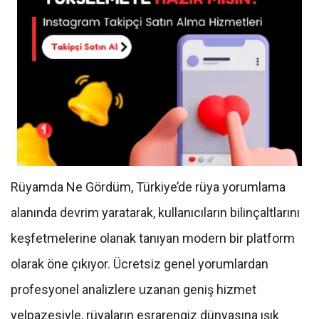
Rüyamda Ne Gördüm, Türkiye’de rüya yorumlama
alanında devrim yaratarak, kullanıcıların bilinçaltlarını
keşfetmelerine olanak tanıyan modern bir platform
olarak öne çıkıyor. Ücretsiz genel yorumlardan
profesyonel analizlere uzanan geniş hizmet
yelpazesiyle, rüyaların esrarengiz dünyasına ışık