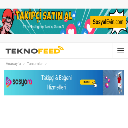
Anasayfa
Tanıtımlar