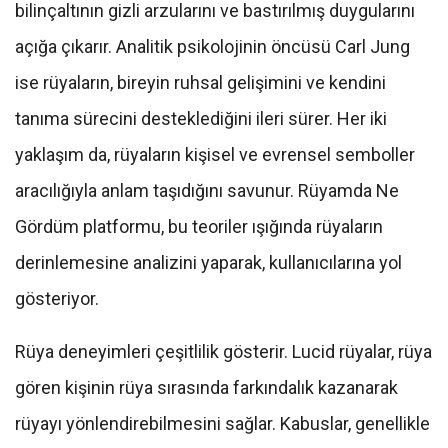
bilinçaltının gizli arzularını ve bastırılmış duygularını
açığa çıkarır. Analitik psikolojinin öncüsü Carl Jung
ise rüyaların, bireyin ruhsal gelişimini ve kendini
tanıma sürecini desteklediğini ileri sürer. Her iki
yaklaşım da, rüyaların kişisel ve evrensel semboller
aracılığıyla anlam taşıdığını savunur. Rüyamda Ne
Gördüm platformu, bu teoriler ışığında rüyaların
derinlemesine analizini yaparak, kullanıcılarına yol
gösteriyor.
Rüya deneyimleri çeşitlilik gösterir. Lucid rüyalar, rüya
gören kişinin rüya sırasında farkındalık kazanarak
rüyayı yönlendirebilmesini sağlar. Kabuslar, genellikle