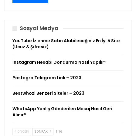
Sosyal Medya
YouTube İzlenme Satın Alabileceğiniz En İyi 5 Site
(Ucuz & Şifresiz)
İnstagram Hesabı Dondurma Nasıl Yapılır?
Postegro Telegram Link – 2023
Bestwhozi Benzeri Siteler – 2023
WhatsApp Yanlış Gönderilen Mesaj Nasıl Geri
Alınır?
ÖNCEKI
SONRAKI
1 16