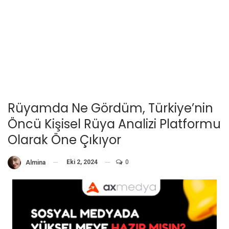
Rüyamda Ne Gördüm, Türkiye’nin
Öncü Kişisel Rüya Analizi Platformu
Olarak Öne Çıkıyor
Eki 2, 2024
0
Almina