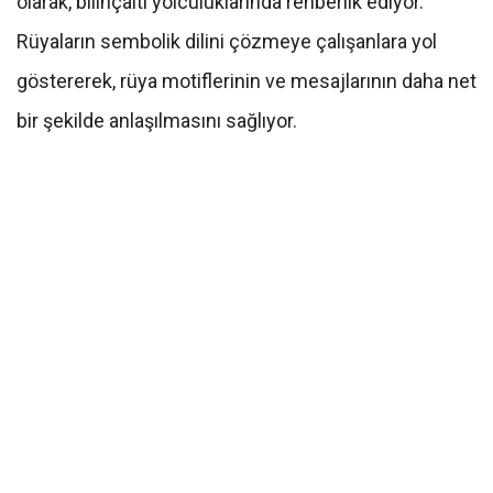
olarak, bilinçaltı yolculuklarında rehberlik ediyor.
Rüyaların sembolik dilini çözmeye çalışanlara yol
göstererek, rüya motiflerinin ve mesajlarının daha net
bir şekilde anlaşılmasını sağlıyor.