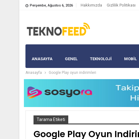
Hakkımızda
Gizlilik Politikası
Perşembe, Ağustos 6, 2026
ANASAYFA
GENEL
TEKNOLOJİ
MOBIL
Anasayfa
Google Play oyun indirimleri
Tarama Etiketi
Google Play Oyun Indiri