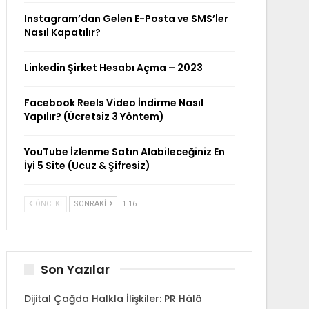
Instagram’dan Gelen E-Posta ve SMS’ler
Nasıl Kapatılır?
Linkedin Şirket Hesabı Açma – 2023
Facebook Reels Video İndirme Nasıl
Yapılır? (Ücretsiz 3 Yöntem)
YouTube İzlenme Satın Alabileceğiniz En
İyi 5 Site (Ucuz & Şifresiz)
ÖNCEKI
SONRAKI
1 16
Son Yazılar
Dijital Çağda Halkla İlişkiler: PR Hâlâ