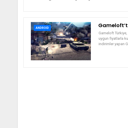
Gameloft’t
ANDROID
Gameloft Türkiye,
uygun fiyatlarla ku
indirimler yapan