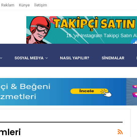
Reklam
Künye
İletişim
SOSYAL MEDYA
NASIL YAPILIR?
SINEMALAR
mleri