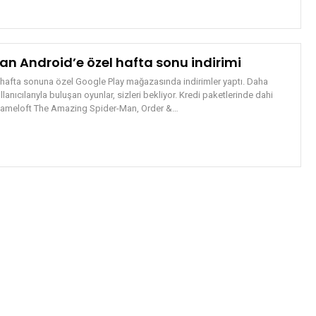
an Android’e özel hafta sonu indirimi
 hafta sonuna özel Google Play mağazasında indirimler yaptı. Daha
llanıcılarıyla buluşan oyunlar, sizleri bekliyor. Kredi paketlerinde dahi
 Gameloft The Amazing Spider-Man, Order &…