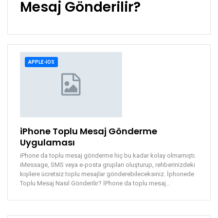
Mesaj Gönderilir?
APPLE-IOS
iPhone Toplu Mesaj Gönderme
Uygulaması
iPhone da toplu mesaj gönderme hiç bu kadar kolay olmamıştı.
iMessage, SMS veya e-posta grupları oluşturup, rehberinizdeki
kişilere ücretsiz toplu mesajlar gönderebileceksiniz. İphonede
Toplu Mesaj Nasıl Gönderilir? İPhone da toplu mesaj…