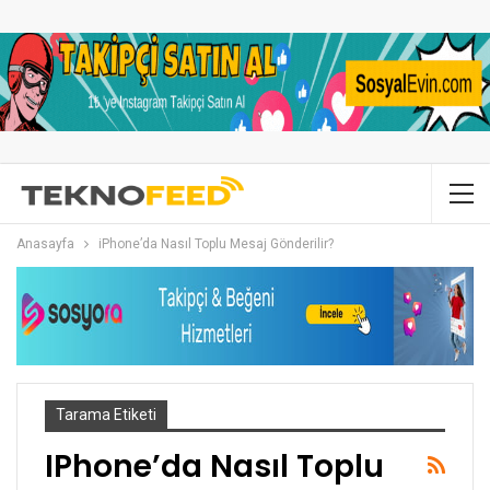
Anasayfa
iPhone’da Nasıl Toplu Mesaj Gönderilir?
Tarama Etiketi
IPhone’da Nasıl Toplu