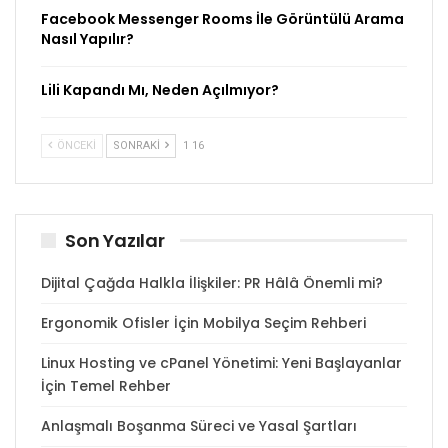
Facebook Messenger Rooms İle Görüntülü Arama
Nasıl Yapılır?
Lili Kapandı Mı, Neden Açılmıyor?
ÖNCEKI
SONRAKI
1 16
Son Yazılar
Dijital Çağda Halkla İlişkiler: PR Hâlâ Önemli mi?
Ergonomik Ofisler İçin Mobilya Seçim Rehberi
Linux Hosting ve cPanel Yönetimi: Yeni Başlayanlar
İçin Temel Rehber
Anlaşmalı Boşanma Süreci ve Yasal Şartları