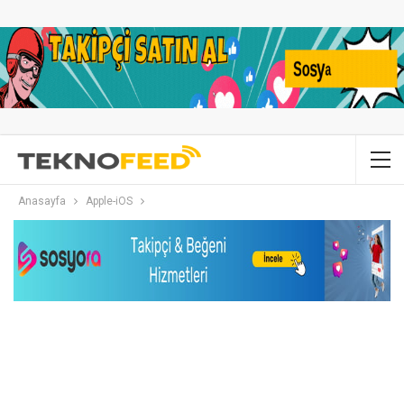
Anasayfa
Apple-iOS