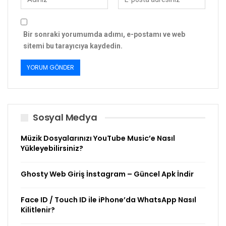
Bir sonraki yorumumda adımı, e-postamı ve web
sitemi bu tarayıcıya kaydedin.
Sosyal Medya
Müzik Dosyalarınızı YouTube Music’e Nasıl
Yükleyebilirsiniz?
Ghosty Web Giriş İnstagram – Güncel Apk İndir
Face ID / Touch ID ile iPhone’da WhatsApp Nasıl
Kilitlenir?