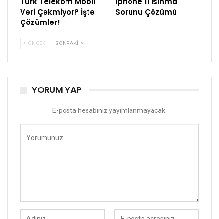
Türk Telekom Mobil
İphone 11 Isınma
Veri Çekmiyor? İşte
Sorunu Çözümü
Çözümler!
ÖNCEKI
SONRAKI
YORUM YAP
E-posta hesabınız yayımlanmayacak.