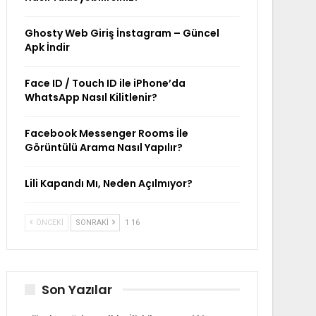
Ghosty Web Giriş İnstagram – Güncel
Apk İndir
Face ID / Touch ID ile iPhone’da
WhatsApp Nasıl Kilitlenir?
Facebook Messenger Rooms İle
Görüntülü Arama Nasıl Yapılır?
Lili Kapandı Mı, Neden Açılmıyor?
ÖNCEKI
SONRAKI
1 16
Son Yazılar