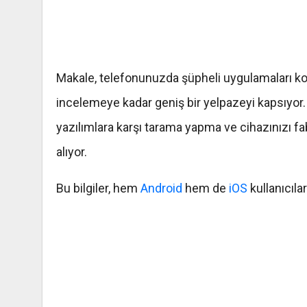
Makale, telefonunuzda şüpheli uygulamaları ko
incelemeye kadar geniş bir yelpazeyi kapsıyor. 
yazılımlara karşı tarama yapma ve cihazınızı fabr
alıyor.
Bu bilgiler, hem
Android
hem de
iOS
kullanıcıla