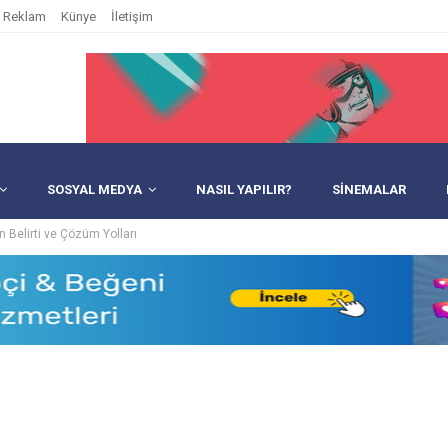
Reklam
Künye
İletişim
SOSYAL MEDYA
NASIL YAPILIR?
SINEMALAR
in Belirti ve Çözüm Yolları