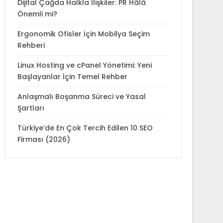
Dijital Çağda Halkla İlişkiler: PR Hâlâ
Önemli mi?
Ergonomik Ofisler İçin Mobilya Seçim
Rehberi
Linux Hosting ve cPanel Yönetimi: Yeni
Başlayanlar İçin Temel Rehber
Anlaşmalı Boşanma Süreci ve Yasal
Şartları
Türkiye’de En Çok Tercih Edilen 10 SEO
Firması (2026)