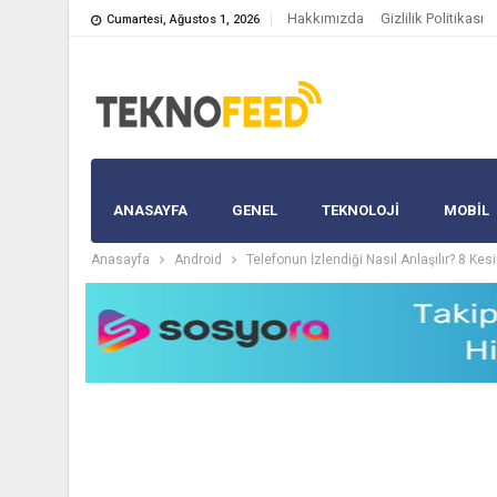
Hakkımızda
Gizlilik Politikası
Cumartesi, Ağustos 1, 2026
ANASAYFA
GENEL
TEKNOLOJİ
MOBIL
Anasayfa
Android
Telefonun İzlendiği Nasıl Anlaşılır? 8 Kes