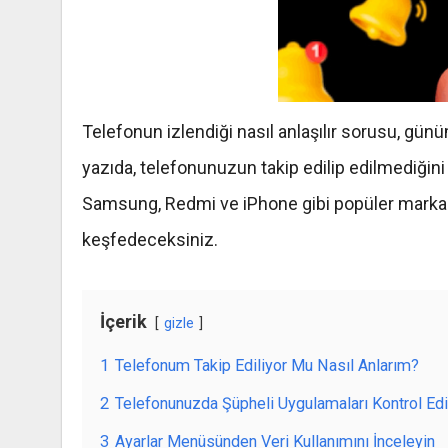
Telefonun izlendiği nasıl anlaşılır sorusu, gün
yazıda, telefonunuzun takip edilip edilmediğini
Samsung, Redmi ve iPhone gibi popüler markal
keşfedeceksiniz.
İçerik
gizle
1
Telefonum Takip Ediliyor Mu Nasıl Anlarım?
2
Telefonunuzda Şüpheli Uygulamaları Kontrol Ed
3
Ayarlar Menüsünden Veri Kullanımını İnceleyin