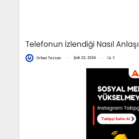
Telefonun İzlendiği Nasıl Anlaşıl
Şub 22, 2026
0
Orhan Tezcan