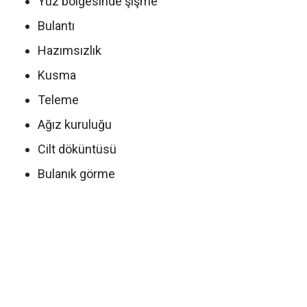
Yüz bölgesinde şişme
Bulantı
Hazımsızlık
Kusma
Teleme
Ağız kuruluğu
Cilt döküntüsü
Bulanık görme