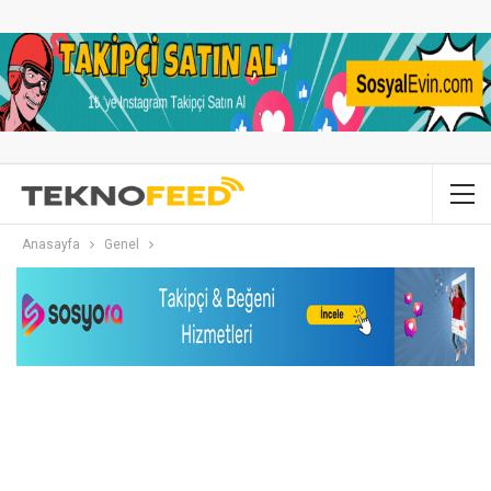
Anasayfa
Genel