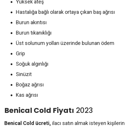
Yüksek ateş
Hastalığa bağlı olarak ortaya çıkan baş ağrısı
Burun akıntısı
Burun tıkanıklığı
Üst solunum yolları üzerinde bulunan ödem
Grip
Soğuk algınlığı
Sinüzit
Boğaz ağrısı
Kas ağrısı
Benical Cold Fiyatı
2023
Benical Cold ücreti,
ilacı satın almak isteyen kişilerin