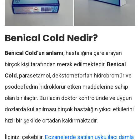
Benical Cold Nedir?
Benical Cold’un anlamı
, hastalığına çare arayan
birçok kişi tarafından merak edilmektedir.
Benical
Cold
, parasetamol, dekstometorfan hidrobromür ve
psödoefedrin hidroklorür etken maddelerine sahip
olan bir ilaçtır. Bu ilacın doktor kontrolünde ve uygun
dozlarda kullanılması birçok hastalığın yıkıcı etkilerini
hızlı bir şekilde ortadan kaldırmaktadır.
İlginizi çekebilir.
Eczanelerde satilan uyku ilacı damla