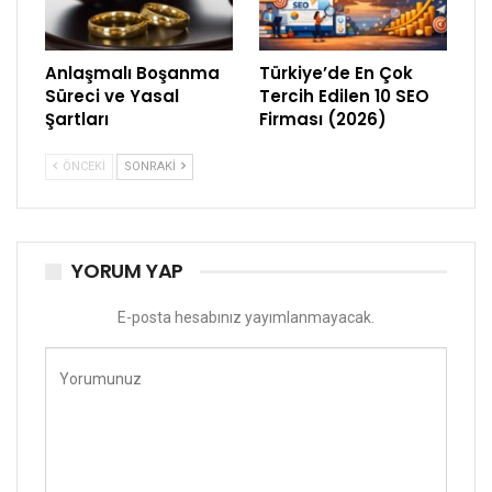
Anlaşmalı Boşanma
Türkiye’de En Çok
Süreci ve Yasal
Tercih Edilen 10 SEO
Şartları
Firması (2026)
ÖNCEKI
SONRAKI
YORUM YAP
E-posta hesabınız yayımlanmayacak.