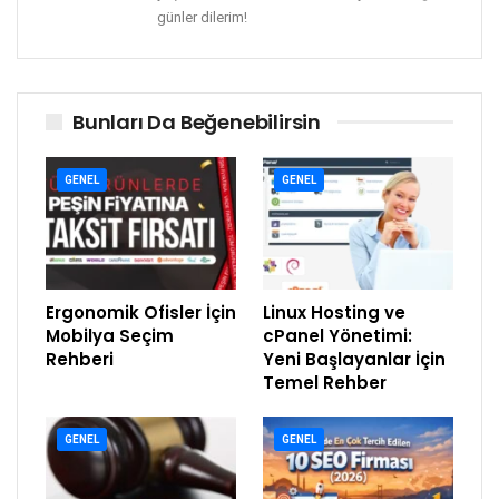
günler dilerim!
Bunları Da Beğenebilirsin
GENEL
GENEL
Ergonomik Ofisler İçin
Linux Hosting ve
Mobilya Seçim
cPanel Yönetimi:
Rehberi
Yeni Başlayanlar İçin
Temel Rehber
GENEL
GENEL