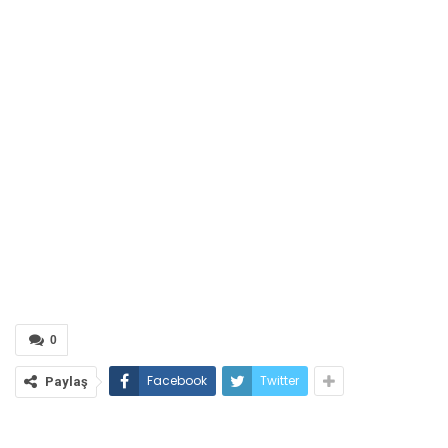
0
Facebook
Twitter
Paylaş