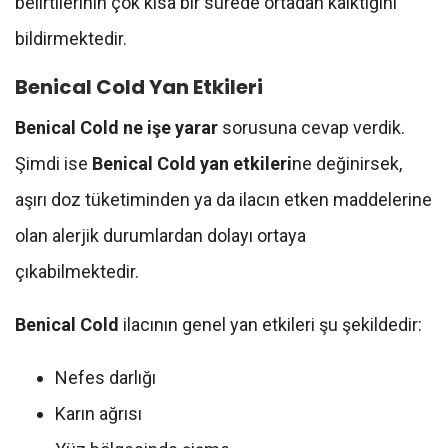
belirtilerinin çok kısa bir sürede ortadan kalktığını
bildirmektedir.
Benical Cold Yan Etkileri
Benical Cold ne işe yarar
sorusuna cevap verdik.
Şimdi ise
Benical Cold yan etkileri
ne değinirsek,
aşırı doz tüketiminden ya da ilacın etken maddelerine
olan alerjik durumlardan dolayı ortaya
çıkabilmektedir.
Benical Cold
ilacının genel yan etkileri şu şekildedir:
Nefes darlığı
Karın ağrısı