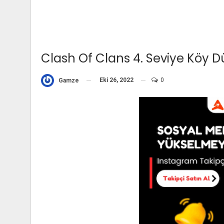
Clash Of Clans 4. Seviye Köy 
Eki 26, 2022
0
Gamze