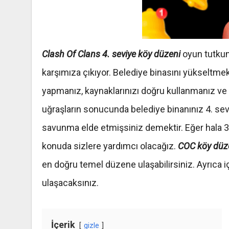
Clash Of Clans 4. seviye köy düzeni
oyun tutkunl
karşımıza çıkıyor. Belediye binasını yükseltmek 
yapmanız, kaynaklarınızı doğru kullanmanız v
uğraşların sonucunda belediye binanınız 4. seviy
savunma elde etmişsiniz demektir. Eğer hala 
konuda sizlere yardımcı olacağız.
COC köy düz
en doğru temel düzene ulaşabilirsiniz. Ayrıca iç
ulaşacaksınız.
İçerik
gizle