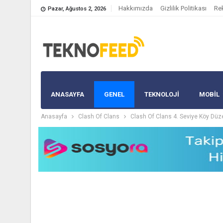
Hakkımızda
Gizlilik Politikası
Re
Pazar, Ağustos 2, 2026
ANASAYFA
GENEL
TEKNOLOJİ
MOBIL
Anasayfa
Clash Of Clans
Clash Of Clans 4. Seviye Köy Dü