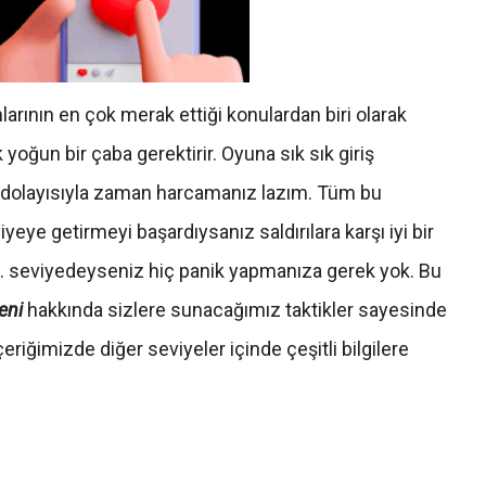
arının en çok merak ettiği konulardan biri olarak
yoğun bir çaba gerektirir. Oyuna sık sık giriş
e dolayısıyla zaman harcamanız lazım. Tüm bu
eye getirmeyi başardıysanız saldırılara karşı iyi bir
3. seviyedeyseniz hiç panik yapmanıza gerek yok. Bu
eni
hakkında sizlere sunacağımız taktikler sayesinde
eriğimizde diğer seviyeler içinde çeşitli bilgilere