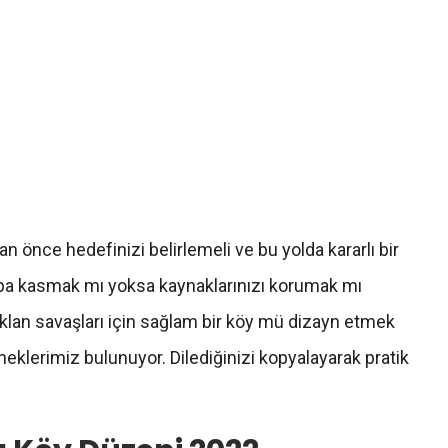
n önce hedefinizi belirlemeli ve bu yolda kararlı bir
upa kasmak mı yoksa kaynaklarınızı korumak mı
klan savaşları için sağlam bir köy mü dizayn etmek
neklerimiz bulunuyor. Dilediğinizi kopyalayarak pratik