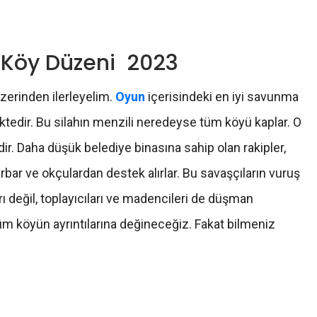
e Köy Düzeni 2023
zerinden ilerleyelim.
Oyun
içerisindeki en iyi savunma
ktedir. Bu silahın menzili neredeyse tüm köyü kaplar. O
ir. Daha düşük belediye binasına sahip olan rakipler,
barbar ve okçulardan destek alırlar. Bu savaşçıların vuruş
ı değil, toplayıcıları ve madencileri de düşman
üm köyün ayrıntılarına değineceğiz. Fakat bilmeniz