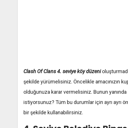
Clash Of Clans 4. seviye köy düzeni
oluşturmada
şekilde yürümelisiniz. Öncelikle amacınızın k
olduğunuza karar vermelisiniz. Bunun yanında 
istiyorsunuz? Tüm bu durumlar için ayrı ayrı ör
bir şekilde kullanabilirsiniz.