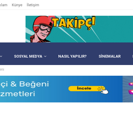
klam
Künye
İletişim
SOSYAL MEDYA
NASIL YAPILIR?
SINEMALAR
zeni