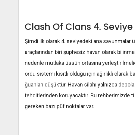
Clash Of Clans 4. Seviy
Şimdi ilk olarak 4. seviyedeki ana savunmalar ü
araçlarından biri şüphesiz havan olarak bilinme
nedenle mutlaka üssün ortasına yerleştirilmelid
ordu sistemi kısıtlı olduğu için ağırlıklı olarak 
ğuanları düşüktür. Havan silahı yalnızca depolar
tehditlerinden koruyacaktır. Bu rehberimizde t
gereken bazı püf noktalar var.