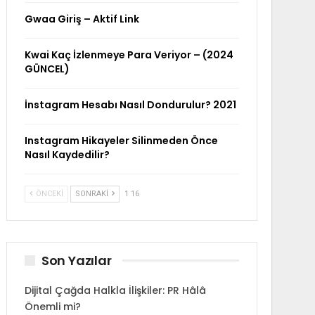
Gwaa Giriş – Aktif Link
Kwai Kaç İzlenmeye Para Veriyor – (2024
GÜNCEL)
İnstagram Hesabı Nasıl Dondurulur? 2021
Instagram Hikayeler Silinmeden Önce
Nasıl Kaydedilir?
ÖNCEKI
SONRAKI
1 16
Son Yazılar
Dijital Çağda Halkla İlişkiler: PR Hâlâ
Önemli mi?