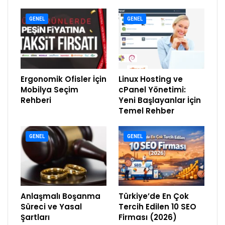
GENEL
GENEL
Ergonomik Ofisler İçin
Linux Hosting ve
Mobilya Seçim
cPanel Yönetimi:
Rehberi
Yeni Başlayanlar İçin
Temel Rehber
GENEL
GENEL
Anlaşmalı Boşanma
Türkiye’de En Çok
Süreci ve Yasal
Tercih Edilen 10 SEO
Şartları
Firması (2026)