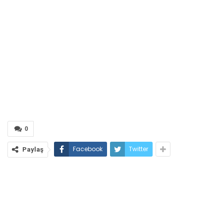
0
Facebook
Twitter
Paylaş