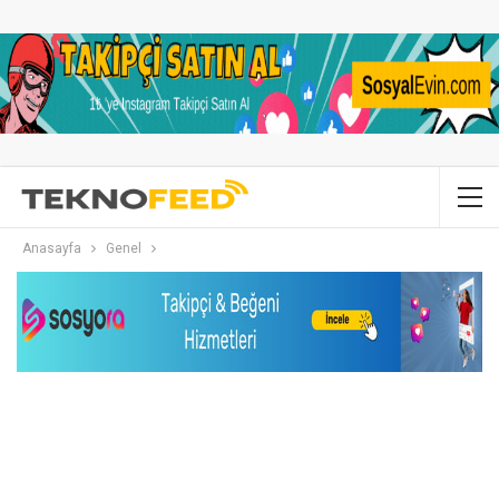
Anasayfa
Genel