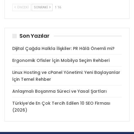
ÖNCEKI
SONRAKI
1 16
Son Yazılar
Dijital Çağda Halkla İlişkiler: PR Hâlâ Önemli mi?
Ergonomik Ofisler İçin Mobilya Seçim Rehberi
Linux Hosting ve cPanel Yönetimi: Yeni Başlayanlar
İçin Temel Rehber
Anlaşmalı Boşanma Süreci ve Yasal Şartları
Türkiye’de En Çok Tercih Edilen 10 SEO Firması
(2026)