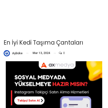
En İyi Kedi Taşıma Çantaları
Mar 13, 2024
0
Aybüke