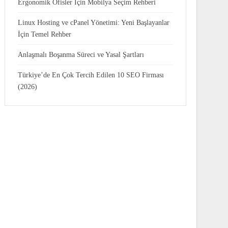
Ergonomik Ofisler İçin Mobilya Seçim Rehberi
Linux Hosting ve cPanel Yönetimi: Yeni Başlayanlar
İçin Temel Rehber
Anlaşmalı Boşanma Süreci ve Yasal Şartları
Türkiye’de En Çok Tercih Edilen 10 SEO Firması
(2026)