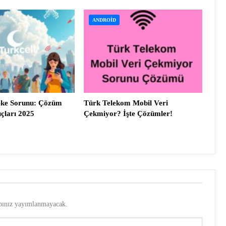
ANDROID
eke Sorunu: Çözüm
Türk Telekom Mobil Veri
uçları 2025
Çekmiyor? İşte Çözümler!
bınız yayımlanmayacak.