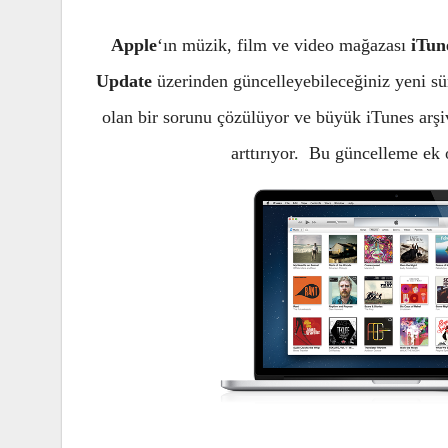
Apple
‘ın müzik, film ve video mağazası
iTun
Update
üzerinden güncelleyebileceğiniz yeni s
olan bir sorunu çözülüyor ve büyük iTunes arşi
arttırıyor. Bu güncelleme ek o