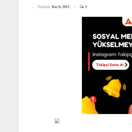
Tarihinde
Kas 6, 2013
0