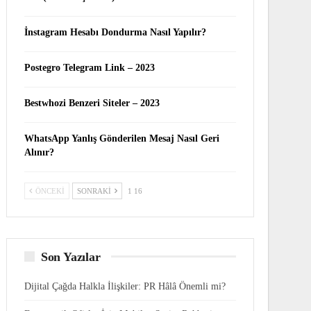
İnstagram Hesabı Dondurma Nasıl Yapılır?
Postegro Telegram Link – 2023
Bestwhozi Benzeri Siteler – 2023
WhatsApp Yanlış Gönderilen Mesaj Nasıl Geri
Alınır?
ÖNCEKI
SONRAKI
1 16
Son Yazılar
Dijital Çağda Halkla İlişkiler: PR Hâlâ Önemli mi?