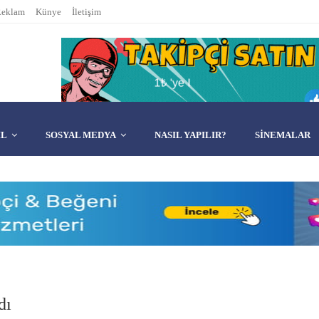
eklam
Künye
İletişim
IL
SOSYAL MEDYA
NASIL YAPILIR?
SINEMALAR
dı