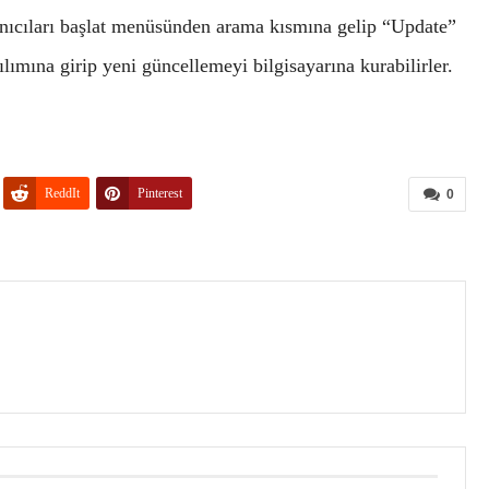
nıcıları başlat menüsünden arama kısmına gelip “Update”
ımına girip yeni güncellemeyi bilgisayarına kurabilirler.
ReddIt
Pinterest
0