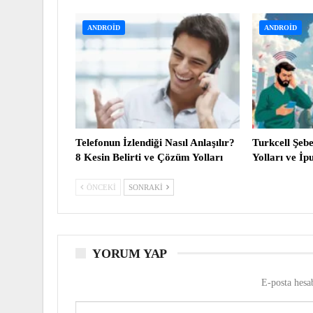
ANDROID
ANDROID
Telefonun İzlendiği Nasıl Anlaşılır?
Turkcell Şeb
8 Kesin Belirti ve Çözüm Yolları
Yolları ve İp
ÖNCEKI
SONRAKI
YORUM YAP
E-posta hesa