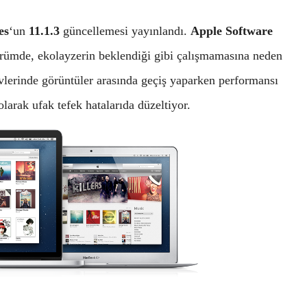
es
‘un
11.1.3
güncellemesi yayınlandı.
Apple Software
ürümde, ekolayzerin beklendiği gibi çalışmamasına neden
vlerinde görüntüler arasında geçiş yaparken performansı
larak ufak tefek hatalarıda düzeltiyor.