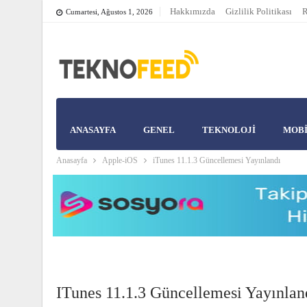
Hakkımızda
Gizlilik Politikası
R
Cumartesi, Ağustos 1, 2026
ANASAYFA
GENEL
TEKNOLOJİ
MOB
Anasayfa
Apple-iOS
iTunes 11.1.3 Güncellemesi Yayınlandı
ITunes 11.1.3 Güncellemesi Yayınlan