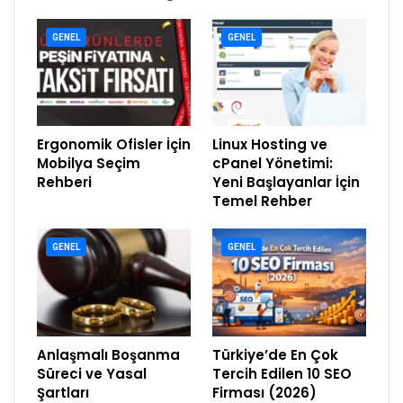
GENEL
GENEL
Ergonomik Ofisler İçin
Linux Hosting ve
Mobilya Seçim
cPanel Yönetimi:
Rehberi
Yeni Başlayanlar İçin
Temel Rehber
GENEL
GENEL
Anlaşmalı Boşanma
Türkiye’de En Çok
Süreci ve Yasal
Tercih Edilen 10 SEO
Şartları
Firması (2026)