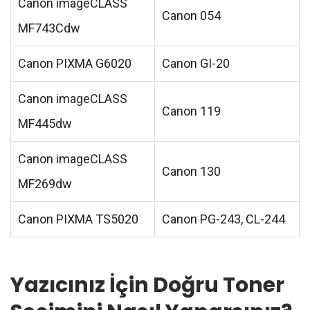
Canon imageCLASS
Canon 054
MF743Cdw
Canon PIXMA G6020
Canon GI-20
Canon imageCLASS
Canon 119
MF445dw
Canon imageCLASS
Canon 130
MF269dw
Canon PIXMA TS5020
Canon PG-243, CL-244
Yazıcınız İçin Doğru Toner