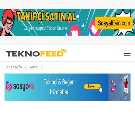
Anasayfa
Genel