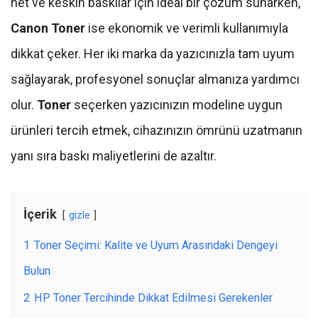
net ve keskin baskılar için ideal bir çözüm sunarken,
Canon Toner
ise ekonomik ve verimli kullanımıyla
dikkat çeker. Her iki marka da yazıcınızla tam uyum
sağlayarak, profesyonel sonuçlar almanıza yardımcı
olur.
Toner
seçerken yazıcınızın modeline uygun
ürünleri tercih etmek, cihazınızın ömrünü uzatmanın
yanı sıra baskı maliyetlerini de azaltır.
İçerik
gizle
1
Toner Seçimi: Kalite ve Uyum Arasındaki Dengeyi
Bulun
2
HP Toner Tercihinde Dikkat Edilmesi Gerekenler