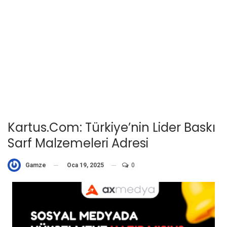
Kartus.com: Türkiye’nin Lider Baskı
Sarf Malzemeleri Adresi
Oca 19, 2025
0
Gamze