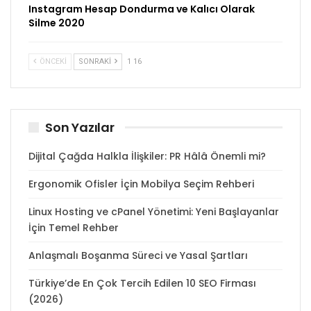
Instagram Hesap Dondurma ve Kalıcı Olarak
Silme 2020
ÖNCEKI
SONRAKI
1 16
Son Yazılar
Dijital Çağda Halkla İlişkiler: PR Hâlâ Önemli mi?
Ergonomik Ofisler İçin Mobilya Seçim Rehberi
Linux Hosting ve cPanel Yönetimi: Yeni Başlayanlar
İçin Temel Rehber
Anlaşmalı Boşanma Süreci ve Yasal Şartları
Türkiye’de En Çok Tercih Edilen 10 SEO Firması
(2026)