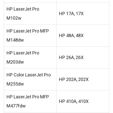
HP LaserJet Pro
HP 17A, 17X
M102w
HP LaserJet Pro MFP
HP 48A, 48X
M148dw
HP LaserJet Pro
HP 26A, 26X
M203dw
HP Color LaserJet Pro
HP 202A, 202X
M255dw
HP LaserJet Pro MFP
HP 410A, 410X
M477fdw