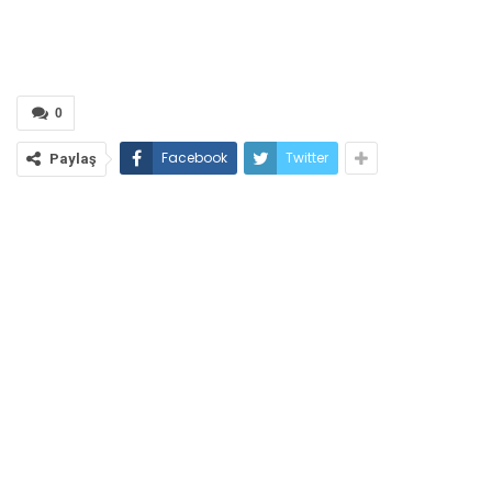
0
Facebook
Twitter
Paylaş