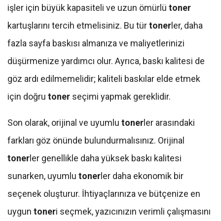
işler için büyük kapasiteli ve uzun ömürlü
toner
kartuşlarını tercih etmelisiniz. Bu tür
toner
ler, daha
fazla sayfa baskısı almanıza ve maliyetlerinizi
düşürmenize yardımcı olur. Ayrıca, baskı kalitesi de
göz ardı edilmemelidir; kaliteli baskılar elde etmek
için doğru
toner
seçimi yapmak gereklidir.
Son olarak, orijinal ve uyumlu
toner
ler arasındaki
farkları göz önünde bulundurmalısınız. Orijinal
toner
ler genellikle daha yüksek baskı kalitesi
sunarken, uyumlu
toner
ler daha ekonomik bir
seçenek oluşturur. İhtiyaçlarınıza ve bütçenize en
uygun
toner
i seçmek, yazıcınızın verimli çalışmasını