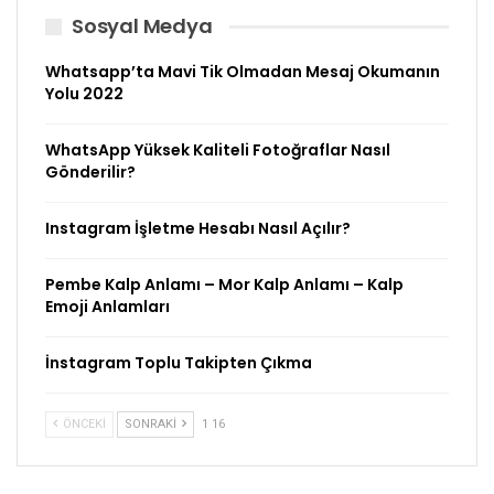
Sosyal Medya
Whatsapp’ta Mavi Tik Olmadan Mesaj Okumanın
Yolu 2022
WhatsApp Yüksek Kaliteli Fotoğraflar Nasıl
Gönderilir?
Instagram İşletme Hesabı Nasıl Açılır?
Pembe Kalp Anlamı – Mor Kalp Anlamı – Kalp
Emoji Anlamları
İnstagram Toplu Takipten Çıkma
ÖNCEKI
SONRAKI
1 16