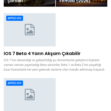
Şartları
Firması (2026)
APPLE-IOS
iOS 7 Beta 4 Yarın Akşam Çıkabilir
iOS 7'nin denendiği ve geliştirildiği şu dönemlerde geliştirici kişilerin
zaman zaman yayınladığı Beta sürümler, Beta 1 ve Beta 2'nin yaşattığı
bazı hüsranlarla her yeni gelecek sürüme olan merakı arttırmayı başardı.
APPLE-IOS