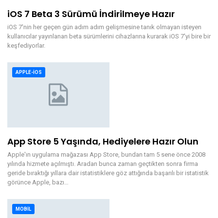
iOS 7 Beta 3 Sürümü İndirilmeye Hazır
iOS 7'nin her geçen gün adım adım gelişmesine tanık olmayan isteyen
kullanıcılar yayınlanan beta sürümlerini cihazlarına kurarak iOS 7'yi bire bir
keşfediyorlar.
APPLE-IOS
App Store 5 Yaşında, Hediyelere Hazır Olun
Apple'ın uygulama mağazası App Store, bundan tam 5 sene önce 2008
yılında hizmete açılmıştı. Aradan bunca zaman geçtikten sonra firma
geride bıraktığı yıllara dair istatistiklere göz attığında başarılı bir istatistik
görünce Apple, bazı…
MOBIL