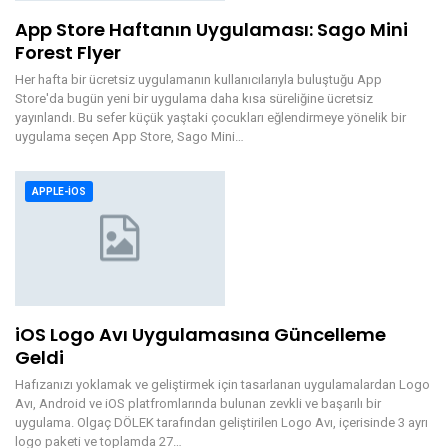
App Store Haftanın Uygulaması: Sago Mini
Forest Flyer
Her hafta bir ücretsiz uygulamanın kullanıcılarıyla buluştuğu App
Store'da bugün yeni bir uygulama daha kısa süreliğine ücretsiz
yayınlandı. Bu sefer küçük yaştaki çocukları eğlendirmeye yönelik bir
uygulama seçen App Store, Sago Mini…
APPLE-IOS
iOS Logo Avı Uygulamasına Güncelleme
Geldi
Hafızanızı yoklamak ve geliştirmek için tasarlanan uygulamalardan Logo
Avı, Android ve iOS platfromlarında bulunan zevkli ve başarılı bir
uygulama. Olgaç DÖLEK tarafından geliştirilen Logo Avı, içerisinde 3 ayrı
logo paketi ve toplamda 27…