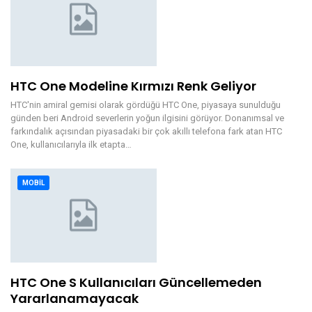
HTC One Modeline Kırmızı Renk Geliyor
HTC'nin amiral gemisi olarak gördüğü HTC One, piyasaya sunulduğu
günden beri Android severlerin yoğun ilgisini görüyor. Donanımsal ve
farkındalık açısından piyasadaki bir çok akıllı telefona fark atan HTC
One, kullanıcılarıyla ilk etapta…
MOBIL
HTC One S Kullanıcıları Güncellemeden
Yararlanamayacak