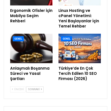
Ergonomik Ofisler İçin
Linux Hosting ve
Mobilya Seçim
cPanel Yönetimi:
Rehberi
Yeni Başlayanlar İçin
Temel Rehber
GENEL
GENEL
Anlaşmalı Boşanma
Türkiye’de En Çok
Süreci ve Yasal
Tercih Edilen 10 SEO
Şartları
Firması (2026)
ÖNCEKI
SONRAKI