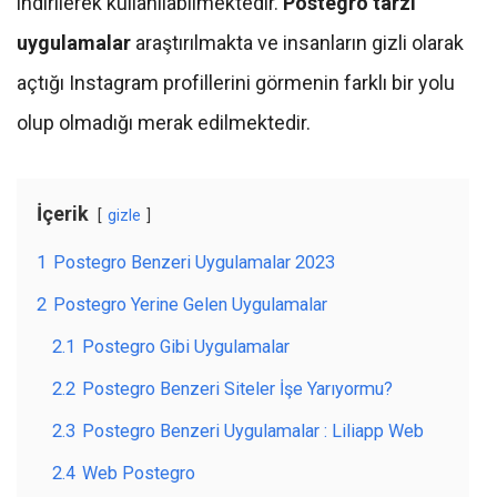
indirilerek kullanılabilmektedir.
Postegro tarzı
uygulamalar
araştırılmakta ve insanların gizli olarak
açtığı Instagram profillerini görmenin farklı bir yolu
olup olmadığı merak edilmektedir.
İçerik
gizle
1
Postegro Benzeri Uygulamalar 2023
2
Postegro Yerine Gelen Uygulamalar
2.1
Postegro Gibi Uygulamalar
2.2
Postegro Benzeri Siteler İşe Yarıyormu?
2.3
Postegro Benzeri Uygulamalar : Liliapp Web
2.4
Web Postegro