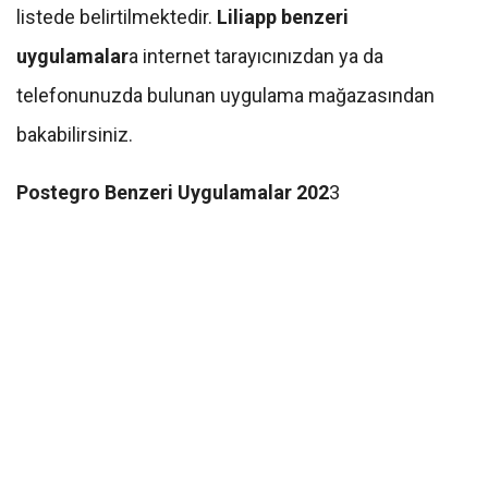
listede belirtilmektedir.
Liliapp benzeri
uygulamalar
a internet tarayıcınızdan ya da
telefonunuzda bulunan uygulama mağazasından
bakabilirsiniz.
Postegro Benzeri Uygulamalar 202
3