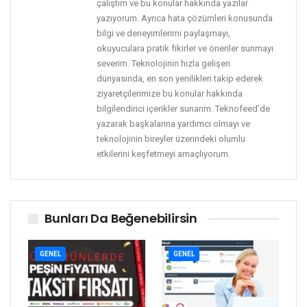
çalıştım ve bu konular hakkında yazılar
yazıyorum. Ayrıca hata çözümleri konusunda
bilgi ve deneyimlerimi paylaşmayı,
okuyuculara pratik fikirler ve öneriler sunmayı
severim. Teknolojinin hızla gelişen
dünyasında, en son yenilikleri takip ederek
ziyaretçilerimize bu konular hakkında
bilgilendirici içerikler sunarım. Teknofeed'de
yazarak başkalarına yardımcı olmayı ve
teknolojinin bireyler üzerindeki olumlu
etkilerini keşfetmeyi amaçlıyorum.
Bunları Da Beğenebilirsin
GENEL
GENEL