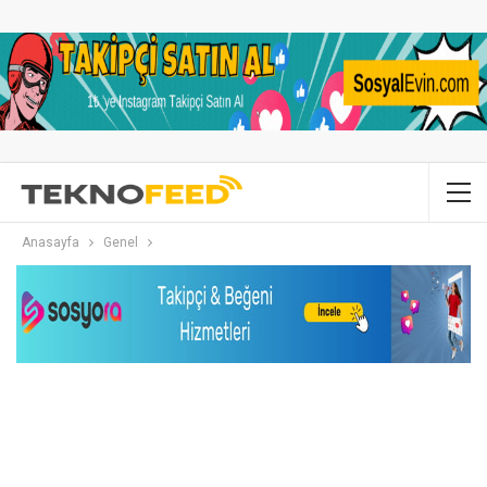
Anasayfa
Genel