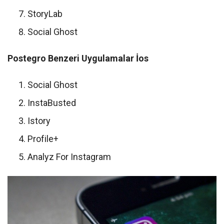
StoryLab
Social Ghost
Postegro Benzeri Uygulamalar İos
Social Ghost
InstaBusted
Istory
Profile+
Analyz For Instagram