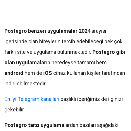
Postegro benzeri uygulamalar
202
4 arayışı
içerisinde olan bireylerin tercih edebileceği pek çok
farklı site ve uygulama bulunmaktadır.
Postegro gibi
olan uygulamalar
ın neredeyse tamamı hem
android
hem de
iOS
cihaz kullanan kişiler tarafından
indirilebilmektedir.
En iyi Telegram kanalları
başlıklı içeriğimiz de ilginizi
çekebilir.
Postegro tarzı uygulama
lardan bazıları aşağıdaki