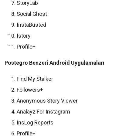
StoryLab
Social Ghost
InstaBusted
Istory
Profile+
Postegro Benzeri Android Uygulamaları
Find My Stalker
Followers+
Anonymous Story Viewer
Analayz For Instagram
InsLog Reports
Profile+