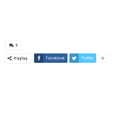
5
Facebook
Twitter
Paylaş