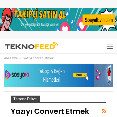
Anasayfa
yazıyı convert etmek
Tarama Etiketi
Yazıyı Convert Etmek