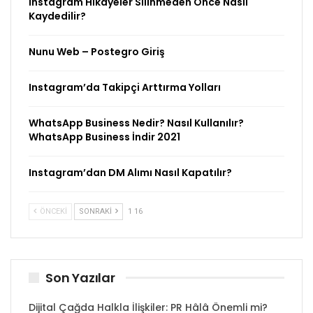
Instagram Hikayeler Silinmeden Önce Nasıl
Kaydedilir?
Nunu Web – Postegro Giriş
Instagram’da Takipçi Arttırma Yolları
WhatsApp Business Nedir? Nasıl Kullanılır?
WhatsApp Business İndir 2021
Instagram’dan DM Alımı Nasıl Kapatılır?
ÖNCEKI
SONRAKI
1 16
Son Yazılar
Dijital Çağda Halkla İlişkiler: PR Hâlâ Önemli mi?