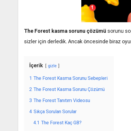
The Forest kasma sorunu çözümü
sorunu son
sizler için derledik. Ancak öncesinde biraz oyu
İçerik
gizle
1
The Forest Kasma Sorunu Sebepleri
2
The Forest Kasma Sorunu Çözümü
3
The Forest Tanıtım Videosu
4
Sıkça Sorulan Sorular
4.1
The Forest Kaç GB?