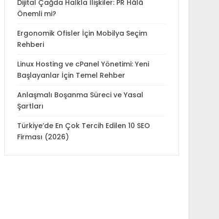
Dijital Çağda Halkla İlişkiler: PR Hâlâ
Önemli mi?
Ergonomik Ofisler İçin Mobilya Seçim
Rehberi
Linux Hosting ve cPanel Yönetimi: Yeni
Başlayanlar İçin Temel Rehber
Anlaşmalı Boşanma Süreci ve Yasal
Şartları
Türkiye’de En Çok Tercih Edilen 10 SEO
Firması (2026)