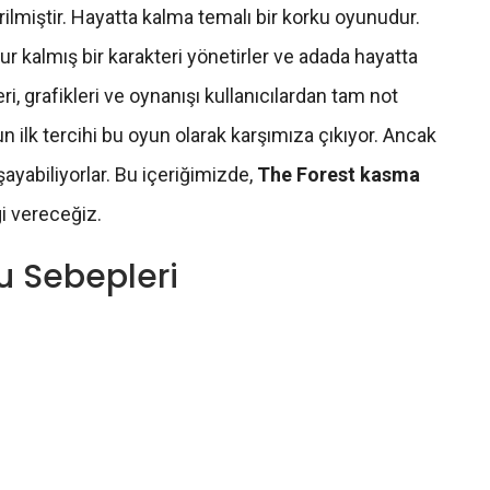
ilmiştir. Hayatta kalma temalı bir korku oyunudur.
r kalmış bir karakteri yönetirler ve adada hayatta
 grafikleri ve oynanışı kullanıcılardan tam not
 ilk tercihi bu oyun olarak karşımıza çıkıyor. Ancak
yabiliyorlar. Bu içeriğimizde,
The Forest kasma
gi vereceğiz.
u Sebepleri