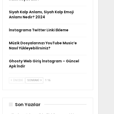
Siyah Kalp Anlamı, Siyah Kalp Emoji
Anlamı Nedir? 2024
İnstagrama Twitter Linki Ekleme
Müzik Dosyalarınızı YouTube Music’e
Nasıl Yükleyebilirsiniz?
Ghosty Web Giriş İnstagram – Güncel
Apk İndir
ÖNCEKI
SONRAKI
1 16
Son Yazılar