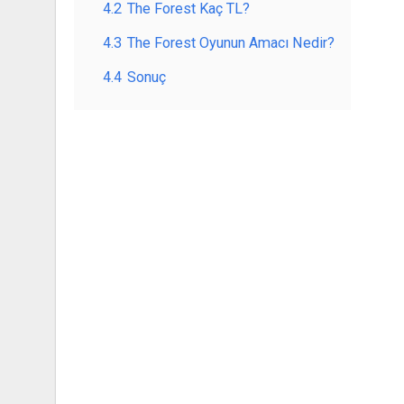
4.2
The Forest Kaç TL?
4.3
The Forest Oyunun Amacı Nedir?
4.4
Sonuç