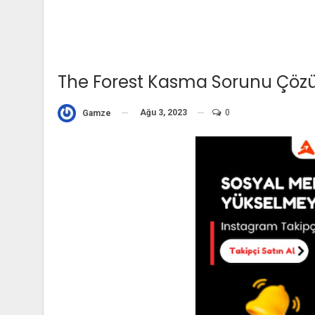
The Forest Kasma Sorunu Çöz
Ağu 3, 2023
0
Gamze