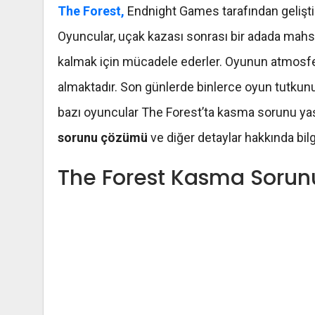
The Forest,
Endnight Games tarafından geliştir
Oyuncular, uçak kazası sonrası bir adada mahsu
kalmak için mücadele ederler. Oyunun atmosferi,
almaktadır. Son günlerde binlerce oyun tutkunun
bazı oyuncular The Forest’ta kasma sorunu yaşa
sorunu çözümü
ve diğer detaylar hakkında bil
The Forest Kasma Sorun