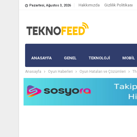
Hakkımızda
Gizlilik Politikası
Pazartesi, Ağustos 3, 2026
ANASAYFA
GENEL
TEKNOLOJİ
MOBIL
Anasayfa
Oyun Haberleri
Oyun Hataları ve Çözümleri
Th