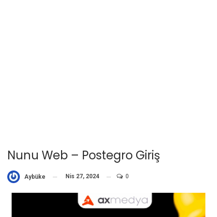
Nunu Web – Postegro Giriş
Nis 27, 2024
0
Aybüke