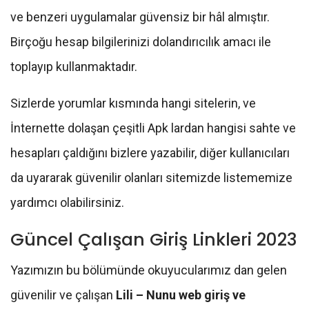
ve benzeri uygulamalar güvensiz bir hâl almıştır.
Birçoğu hesap bilgilerinizi dolandırıcılık amacı ile
toplayıp kullanmaktadır.
Sizlerde yorumlar kısmında hangi sitelerin, ve
İnternette dolaşan çeşitli Apk lardan hangisi sahte ve
hesapları çaldığını bizlere yazabilir, diğer kullanıcıları
da uyararak güvenilir olanları sitemizde listememize
yardımcı olabilirsiniz.
Güncel Çalışan Giriş Linkleri 2023
Yazımızın bu bölümünde okuyucularımız dan gelen
güvenilir ve çalışan
Lili – Nunu web giriş ve