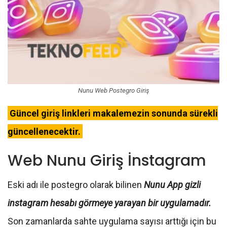
Nunu Web Postegro Giriş
Güncel giriş linkleri makalemezin sonunda sürekli
güncellenecektir.
Web Nunu Giriş İnstagram
Eski adı ile postegro olarak bilinen
Nunu App gizli
instagram hesabı görmeye yarayan bir uygulamadır.
Son zamanlarda sahte uygulama sayısı arttığı için bu