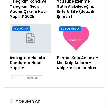
Telegram Kanal ve
YouTube İzlenme
Telegram Grup
Satın Alabileceğiniz
Abone Çekme Nasıl
En İyi 5 Site (Ucuz &
Yapılır? 2025
Şifresiz)
İNSTAGRAM
SOSYAL MEDYA
İnstagram Hesabı
Pembe Kalp Anlamı –
Dondurma Nasıl
Mor Kalp Anlamı –
Yapılır?
Kalp Emoji Anlamları
ÖNCEKI
SONRAKI
YORUM YAP