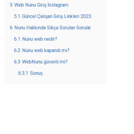
5
Web Nunu Giriş İnstagram
5.1
Güncel Çalışan Giriş Linkleri 2023
6
Nunu Hakkında Sıkça Sorulan Sorular
6.1
Nunu web nedir?
6.2
Nunu web kapandı mı?
6.3
WebNunu güvenli mi?
6.3.1
Sonuç