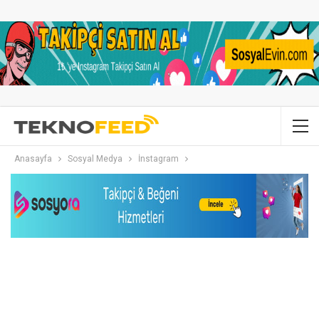
Anasayfa
Sosyal Medya
İnstagram