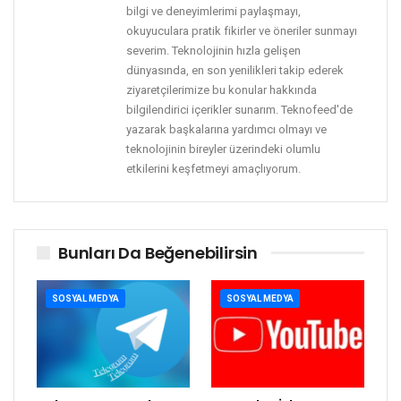
bilgi ve deneyimlerimi paylaşmayı,
okuyuculara pratik fikirler ve öneriler sunmayı
severim. Teknolojinin hızla gelişen
dünyasında, en son yenilikleri takip ederek
ziyaretçilerimize bu konular hakkında
bilgilendirici içerikler sunarım. Teknofeed'de
yazarak başkalarına yardımcı olmayı ve
teknolojinin bireyler üzerindeki olumlu
etkilerini keşfetmeyi amaçlıyorum.
Bunları Da Beğenebilirsin
SOSYAL MEDYA
SOSYAL MEDYA