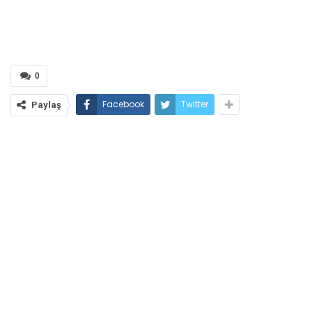
0
Facebook
Twitter
Paylaş