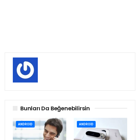
Bunları Da Beğenebilirsin
ANDROID
ANDROID