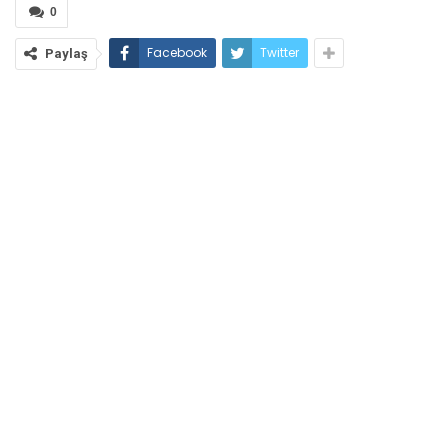
0
Facebook
Twitter
Paylaş