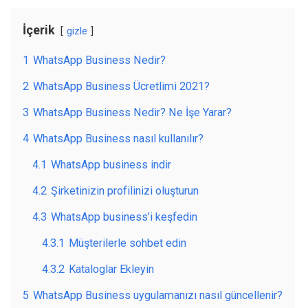
İçerik
gizle
1
WhatsApp Business Nedir?
2
WhatsApp Business Ücretlimi 2021?
3
WhatsApp Business Nedir? Ne İşe Yarar?
4
WhatsApp Business nasıl kullanılır?
4.1
WhatsApp business indir
4.2
Şirketinizin profilinizi oluşturun
4.3
WhatsApp business’i keşfedin
4.3.1
Müşterilerle sohbet edin
4.3.2
Kataloglar Ekleyin
5
WhatsApp Business uygulamanızı nasıl güncellenir?