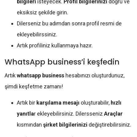
bilgileri
isteyecek.
Profil bilgilerinizi
doğru ve
eksiksiz şekilde girin.
Dilerseniz bu adımdan sonra profil resmi de
ekleyebilirssiniz.
Artık profiliniz kullanmaya hazır.
WhatsApp business’i keşfedin
Artık
whatsapp business
hesabınızı oluşturdunuz,
şimdi keşfetme zamanı!
Artık bir
karşılama mesajı
oluşturabilir,
hızlı
yanıtla
r ekleyebilirsiniz. Dilersseniz
Araçlar
kısmından
şirket bilgilerinizi
değiştirebilirsiniz.