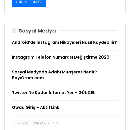
Sosyal Medya
Android’de Instagram Hikayeleri Nasıl Kaydedilir?
İnstagram Telefon Numarası Değiştirme 2020
Sosyal Medyada Adabı Muaşeret Nedir? –
BayiGram.com
Twitter Ne Kadar İnternet Yer – GÜNCEL
Gwaa Giriş – Aktif Link
ÖNCEKI
SONRAKI
1 16