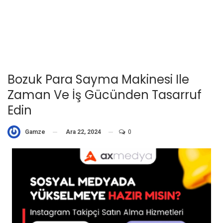
Bozuk Para Sayma Makinesi Ile
Zaman Ve İş Gücünden Tasarruf
Edin
Ara 22, 2024
0
Gamze