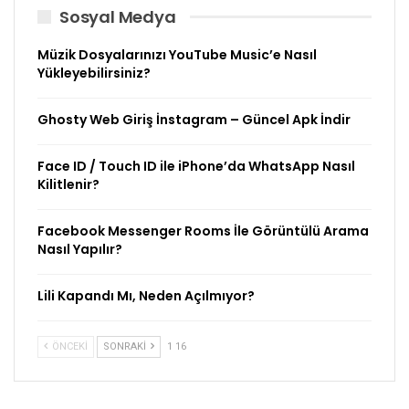
Sosyal Medya
Müzik Dosyalarınızı YouTube Music’e Nasıl
Yükleyebilirsiniz?
Ghosty Web Giriş İnstagram – Güncel Apk İndir
Face ID / Touch ID ile iPhone’da WhatsApp Nasıl
Kilitlenir?
Facebook Messenger Rooms İle Görüntülü Arama
Nasıl Yapılır?
Lili Kapandı Mı, Neden Açılmıyor?
ÖNCEKI
SONRAKI
1 16