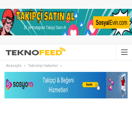
Anasayfa
Teknoloji Haberleri