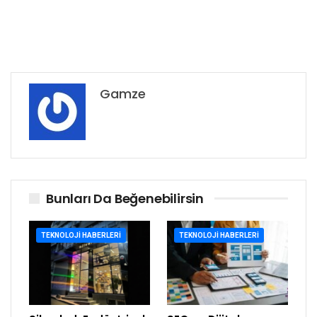
Gamze
Bunları Da Beğenebilirsin
TEKNOLOJI HABERLERI
TEKNOLOJI HABERLERI