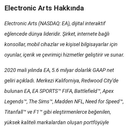
Electronic Arts Hakkında
Electronic Arts (NASDAQ: EA), dijital interaktif
eğlencede dünya lideridir. Şirket, internete bağlı
konsollar, mobil cihazlar ve kişisel bilgisayarlar için
oyunlar, içerik ve çevrimiçi hizmetler geliştirir ve sunar.
2020 mali yılında EA, 5.6 milyar dolarlık GAAP net
geliri açıkladı. Merkezi Kaliforniya, Redwood City’de
bulunan EA, EA SPORTS™ FIFA, Battlefield™, Apex
Legends™, The Sims™, Madden NFL, Need for Speed™,
Titanfall™ ve F1™ gibi eleştirmenlerce beğenilen,
yüksek kaliteli markalardan oluşan portföyüyle