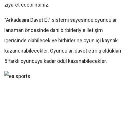
ziyaret edebilirsiniz.
“Arkadaşını Davet Et” sistemi sayesinde oyuncular
lansman öncesinde dahi birbirleriyle iletişim
içerisinde olabilecek ve birbirlerine oyun içi kaynak
kazandırabilecekler. Oyuncular, davet etmiş oldukları
5 farklı oyuncuya kadar ödül kazanabilecekler.