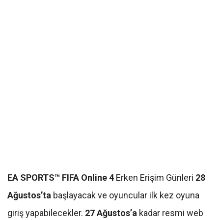
EA SPORTS™ FIFA Online 4
Erken Erişim Günleri
28
Ağustos’ta
başlayacak ve oyuncular ilk kez oyuna
giriş yapabilecekler.
27 Ağustos’a
kadar resmi web