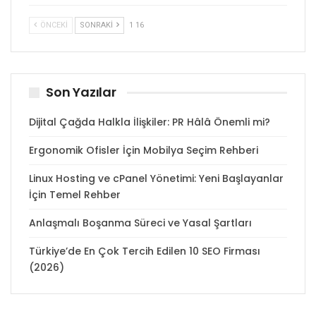
ÖNCEKI
SONRAKI
1 16
Son Yazılar
Dijital Çağda Halkla İlişkiler: PR Hâlâ Önemli mi?
Ergonomik Ofisler İçin Mobilya Seçim Rehberi
Linux Hosting ve cPanel Yönetimi: Yeni Başlayanlar
İçin Temel Rehber
Anlaşmalı Boşanma Süreci ve Yasal Şartları
Türkiye’de En Çok Tercih Edilen 10 SEO Firması
(2026)