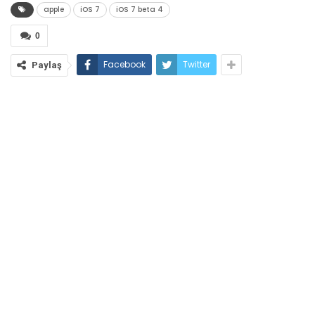
apple
iOS 7
iOS 7 beta 4
0
Facebook
Twitter
Paylaş