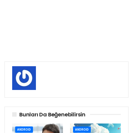
Bunları Da Beğenebilirsin
ANDROID
ANDROID