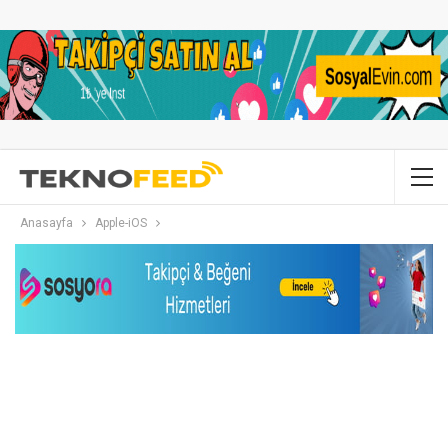
Anasayfa
Apple-iOS