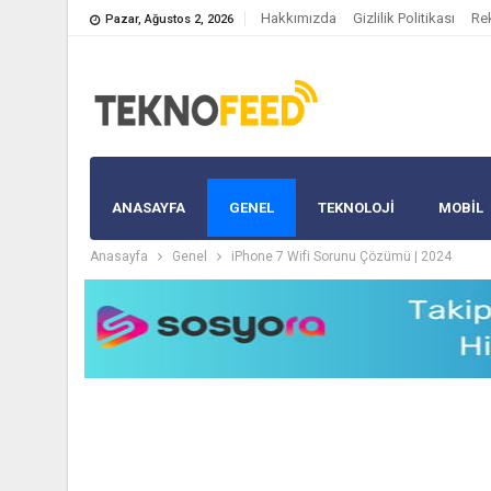
Hakkımızda
Gizlilik Politikası
Re
Pazar, Ağustos 2, 2026
ANASAYFA
GENEL
TEKNOLOJİ
MOBIL
Anasayfa
Genel
iPhone 7 Wifi Sorunu Çözümü | 2024