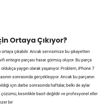
in Ortaya Çıkıyor?
ı ortaya çıkabilir. Ancak servisimize bu şikayetten
ifi
entegre
parçası hasar görmüş oluyor. Bu parça
m oldukça yaygın olarak yaşanıyor. Problem,
iPhone
7
asının sonrasında gerçekleşiyor. Ancak bu parçanın
diği için darbe sonrasında haftalar, belki de aylar
çözümü, kesinlikle basit değildir ve profesyonel eller
nzer bir