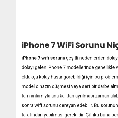
iPhone
7
WiFi
Sorunu Niç
iPhone
7
wifi
sorunu
çeşitli nedenlerden dolay
dolayı gelen
iPhone
7 modellerinde genellikle
w
oldukça kolay hasar görebildiği için bu proble
model cihazın düşmesi veya sert bir darbe alm
tam anlamıyla ana karttan ayrılması zaman alabil
sonra
wifi
sorunu cereyan edebilir. Bu sorunun 
tarafından yapılması gereklidir. Çünkü buna be