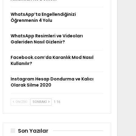
WhatsApp’ta Engellendiğinizi
Öğrenmenin 4 Yolu
WhatsApp Resimleri ve Videoları
Galeriden Nasıl Gizlenir?
Facebook.com’da Karanlık Mod Nasıl
Kullanılır?
Instagram Hesap Dondurma ve Kalıcı
Olarak Silme 2020
ÖNCEKI
SONRAKI
1 16
Son Yazılar