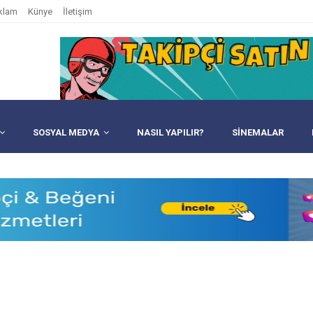
klam
Künye
İletişim
SOSYAL MEDYA
NASIL YAPILIR?
SINEMALAR