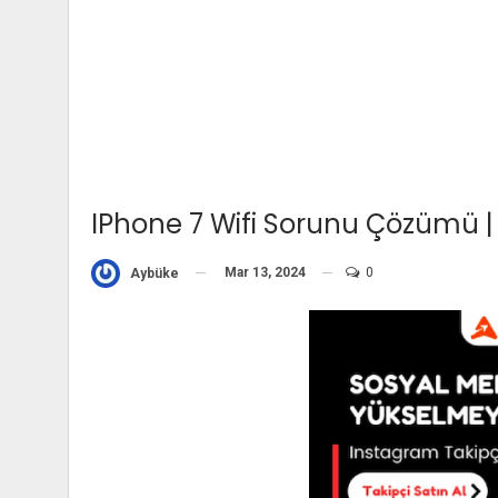
IPhone 7 Wifi Sorunu Çözümü |
Mar 13, 2024
0
Aybüke