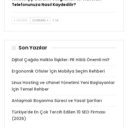
Telefonunuza Nasıl Kaydedilir?
ÖNCEKI
SONRAKI
1 16
Son Yazılar
Dijital Çağda Halkla İlişkiler: PR Hâlâ Önemli mi?
Ergonomik Ofisler İçin Mobilya Seçim Rehberi
Linux Hosting ve cPanel Yönetimi: Yeni Başlayanlar
İçin Temel Rehber
Anlaşmalı Boşanma Süreci ve Yasal Şartları
Türkiye’de En Çok Tercih Edilen 10 SEO Firması
(2026)