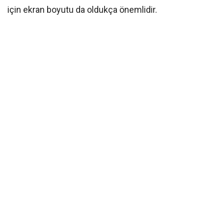
için ekran boyutu da oldukça önemlidir.