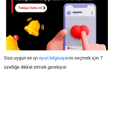
Size uygun en iyi
oyun bilgisayarı
nı seçmek için 7
özelliğe dikkat etmek gerekiyor.