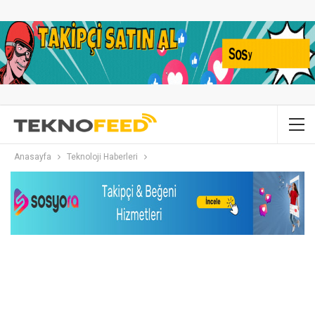
Anasayfa
Teknoloji Haberleri