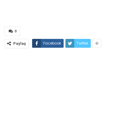
0
Facebook
Twitter
Paylaş