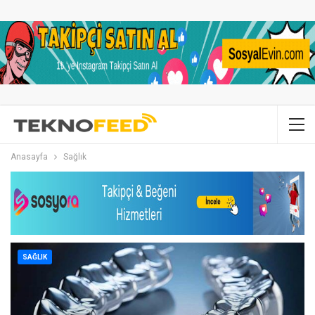
Anasayfa
Sağlık
SAĞLIK