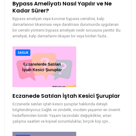
Bypass Ameliyatı Nasıl Yapılır ve Ne
Kadar Sürer?
Bypass ameliyatı veya koroner bypass cerrahisi, kalp
damarlarının tıkanması veya daralması durumunda uygulanan
bir cerrahi yöntemi bypass ameliyatı nedir sorusuna yanıttır. Bu
ameliyat, kalp damarlarını tıkayan bir veya birden fazla
…
SAĞLIK
Eczanede Satılan İştah Kesici Şuruplar
Eczanede satılan iştah kesici şuruplar hakkında detaylı
bilgilendiriyoruz.Sağlık ve zindelik, modern yaşamın en önemli
hedeflerinden biridir. Yaşam tarzındaki değişiklikler, artan
çalışma saatleri ve kişisel sorumluluklar, birçok kişi için
…