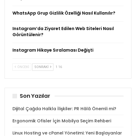
WhatsApp Grup Gizlilik Özelliği Nasıl Kullanılır?
Instagram’da Ziyaret Edilen Web Siteleri Nasıl
Görüntülenir?
Instagram Hikaye Sıralaması Değişti
ÖNCEKI
SONRAKI
1 16
Son Yazılar
Dijital Çağda Halkla İlişkiler: PR Hâlâ Önemli mi?
Ergonomik Ofisler İçin Mobilya Seçim Rehberi
Linux Hosting ve cPanel Yönetimi: Yeni Başlayanlar