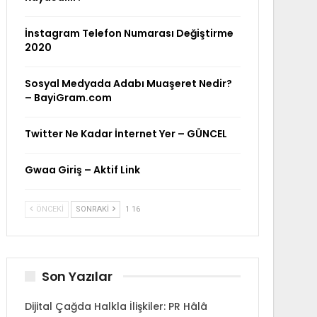
İnstagram Telefon Numarası Değiştirme
2020
Sosyal Medyada Adabı Muaşeret Nedir?
– BayiGram.com
Twitter Ne Kadar İnternet Yer – GÜNCEL
Gwaa Giriş – Aktif Link
ÖNCEKI
SONRAKI
1 16
Son Yazılar
Dijital Çağda Halkla İlişkiler: PR Hâlâ