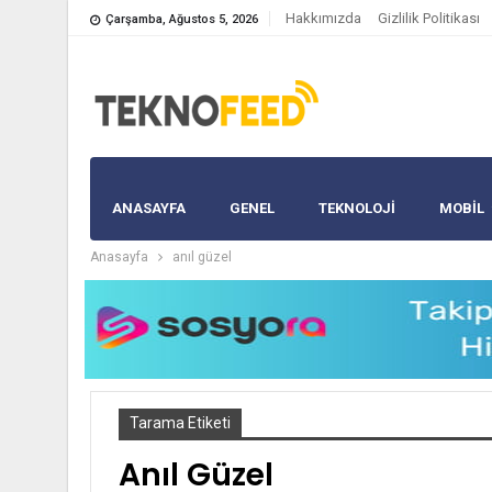
Hakkımızda
Gizlilik Politikası
Çarşamba, Ağustos 5, 2026
ANASAYFA
GENEL
TEKNOLOJİ
MOBIL
Anasayfa
anıl güzel
Tarama Etiketi
Anıl Güzel