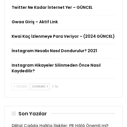
Twitter Ne Kadar İnternet Yer – GÜNCEL
Gwaa Giriş – Aktif Link
Kwai Kaç İzlenmeye Para Veriyor – (2024 GÜNCEL)
İnstagram Hesabı Nasıl Dondurulur? 2021
Instagram Hikayeler Silinmeden Önce Nasıl
Kaydedilir?
ÖNCEKI
SONRAKI
1 16
Son Yazılar
Dijital Çağda Halkla İlişkiler: PR Hâlâ Önemli mi?