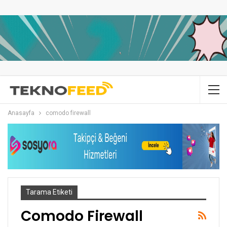
Anasayfa
comodo firewall
Tarama Etiketi
Comodo Firewall