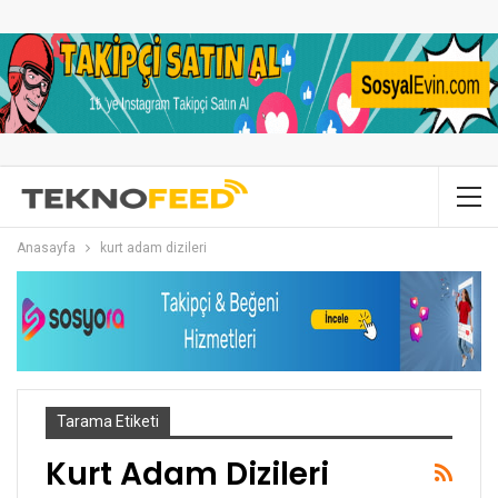
Anasayfa
kurt adam dizileri
Tarama Etiketi
Kurt Adam Dizileri