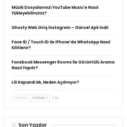
Müzik Dosyalarınızı YouTube Music’e Nasıl
Yükleyebilirsiniz?
Ghosty Web Giriş İnstagram – Güncel Apk İndir
Face ID / Touch ID ile iPhone’da WhatsApp Nasıl
Kilitlenir?
Facebook Messenger Rooms İle Görüntülü Arama
Nasıl Yapılır?
Lili Kapandı Mı, Neden Açılmıyor?
ÖNCEKI
SONRAKI
1 16
Son Yazılar