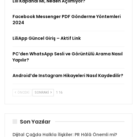
Lili Kapandı Mı, Neden Açılmıyor?
Facebook Messenger PDF Gönderme Yöntemleri
2024
LiliApp Güncel Giriş – Aktif Link
PC’den WhatsApp Sesli ve Görüntülü Arama Nasıl
Yapılır?
Android’de Instagram Hikayeleri Nasıl Kaydedilir?
ÖNCEKI
SONRAKI
1 16
Son Yazılar
Dijital Çağda Halkla İlişkiler: PR Hâlâ Önemli mi?