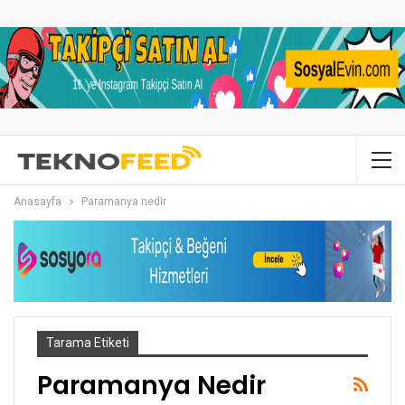
Anasayfa
Paramanya nedir
Tarama Etiketi
Paramanya Nedir