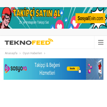
Anasayfa
Oyun Haberleri