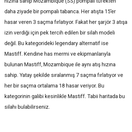
hızına sahip Mozambique (SS) pompalı tüfekten
daha ziyade bir pompalı tabanca. Her atışta 15’er
hasar veren 3 saçma fırlatıyor. Fakat her şarjör 3 atışa
izin verdiği için pek tercih edilen bir silah modeli
değil. Bu kategorideki legendary alternatif ise
Mastiff. Kendine has mermi ve ekipmanlarıyla
bulunan Mastiff, Mozambique ile aynı atış hızına
sahip. Yatay şekilde sıralanmış 7 saçma fırlatıyor ve
her bir saçma ortalama 18 hasar veriyor. Bu
kategorinin galibi kesinlikle Mastiff. Tabii haritada bu
silahı bulabilirseniz.