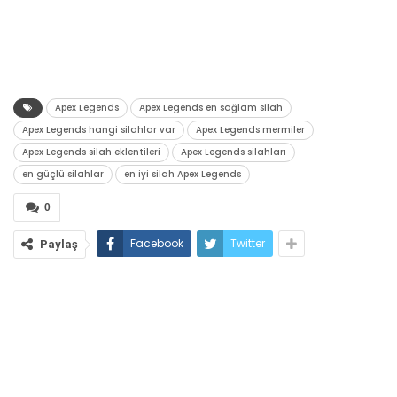
Apex Legends
Apex Legends en sağlam silah
Apex Legends hangi silahlar var
Apex Legends mermiler
Apex Legends silah eklentileri
Apex Legends silahları
en güçlü silahlar
en iyi silah Apex Legends
0
Facebook
Twitter
Paylaş