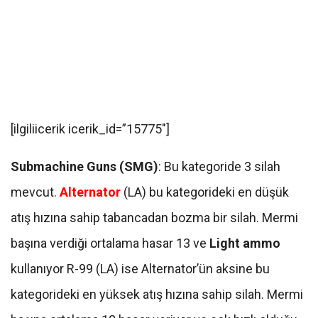
[ilgiliicerik icerik_id=”15775″]
Submachine Guns (SMG)
: Bu kategoride 3 silah
mevcut.
Alternator
(LA) bu kategorideki en düşük
atış hızına sahip tabancadan bozma bir silah. Mermi
başına verdiği ortalama hasar 13 ve
Light ammo
kullanıyor R-99 (LA) ise Alternator’ün aksine bu
kategorideki en yüksek atış hızına sahip silah. Mermi