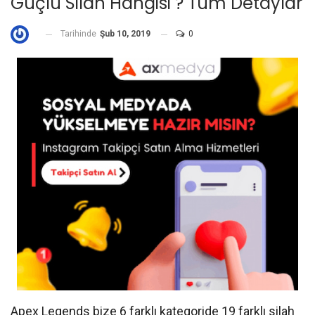
Güçlü Silah Hangisi ? Tüm Detaylar
Tarihinde
Şub 10, 2019
0
Apex Legends bize 6 farklı kategoride 19 farklı silah