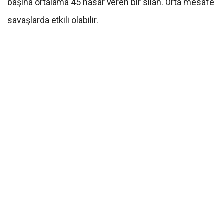
başına ortalama 45 hasar veren bir silah. Orta mesafe
savaşlarda etkili olabilir.