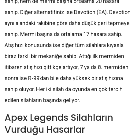
sahip, hem de mermi başına ortalama 20 hasara
sahip. Diğer alternatifiniz ise Devotion (EA). Devotion
aynı alandaki rakibine göre daha düşük geri tepmeye
sahip. Mermi başına da ortalama 17 hasara sahip.
Atış hızı konusunda ise diğer tüm silahlara kıyasla
biraz farklı bir mekaniğe sahip. Attığı ilk mermiden
itibaren atış hızı gittikçe artıyor, 7 ya da 8. mermiden
sonra ise R-99’dan bile daha yüksek bir atış hızına
sahip oluyor. Her iki silah da oyunda en çok tercih
edilen silahların başında geliyor.
Apex Legends Silahların
Vurduğu Hasarlar