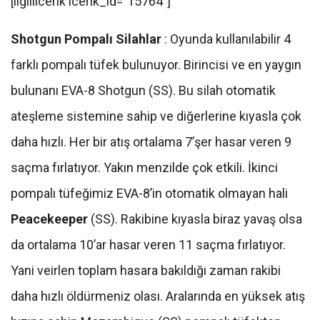
[ilgiliicerik icerik_id=”15764″]
Shotgun Pompalı Silahlar
: Oyunda kullanılabilir 4
farklı pompalı tüfek bulunuyor. Birincisi ve en yaygın
bulunanı EVA-8 Shotgun (SS). Bu silah otomatik
ateşleme sistemine sahip ve diğerlerine kıyasla çok
daha hızlı. Her bir atış ortalama 7’şer hasar veren 9
saçma fırlatıyor. Yakın menzilde çok etkili. İkinci
pompalı tüfeğimiz EVA-8’in otomatik olmayan hali
Peacekeeper
(SS). Rakibine kıyasla biraz yavaş olsa
da ortalama 10’ar hasar veren 11 saçma fırlatıyor.
Yani veirlen toplam hasara bakıldığı zaman rakibi
daha hızlı öldürmeniz olası. Aralarında en yüksek atış