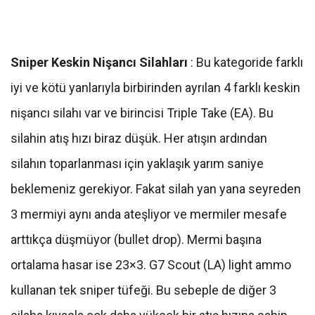
Sniper Keskin Nişancı Silahları
: Bu kategoride farklı
iyi ve kötü yanlarıyla birbirinden ayrılan 4 farklı keskin
nişancı silahı var ve birincisi Triple Take (EA). Bu
silahin atış hızı biraz düşük. Her atışın ardından
silahın toparlanması için yaklaşık yarım saniye
beklemeniz gerekiyor. Fakat silah yan yana seyreden
3 mermiyi aynı anda ateşliyor ve mermiler mesafe
arttıkça düşmüyor (bullet drop). Mermi başına
ortalama hasar ise 23×3. G7 Scout (LA) light ammo
kullanan tek sniper tüfeği. Bu sebeple de diğer 3