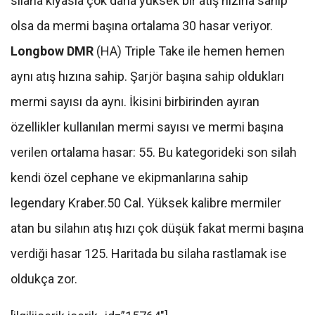
silaha kıyasla çok daha yüksek bir atış hızına sahip
olsa da mermi başına ortalama 30 hasar veriyor.
Longbow DMR
(HA) Triple Take ile hemen hemen
aynı atış hızına sahip. Şarjör başına sahip oldukları
mermi sayısı da aynı. İkisini birbirinden ayıran
özellikler kullanılan mermi sayısı ve mermi başına
verilen ortalama hasar: 55. Bu kategorideki son silah
kendi özel cephane ve ekipmanlarına sahip
legendary Kraber.50 Cal. Yüksek kalibre mermiler
atan bu silahın atış hızı çok düşük fakat mermi başına
verdiği hasar 125. Haritada bu silaha rastlamak ise
oldukça zor.