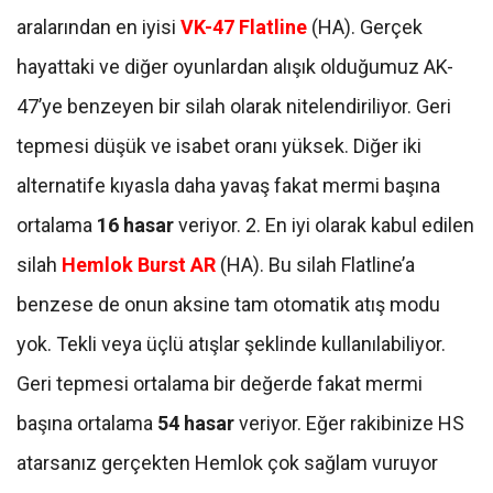
aralarından en iyisi
VK-47 Flatline
(HA). Gerçek
hayattaki ve diğer oyunlardan alışık olduğumuz AK-
47’ye benzeyen bir silah olarak nitelendiriliyor. Geri
tepmesi düşük ve isabet oranı yüksek. Diğer iki
alternatife kıyasla daha yavaş fakat mermi başına
ortalama
16 hasar
veriyor. 2. En iyi olarak kabul edilen
silah
Hemlok Burst AR
(HA). Bu silah Flatline’a
benzese de onun aksine tam otomatik atış modu
yok. Tekli veya üçlü atışlar şeklinde kullanılabiliyor.
Geri tepmesi ortalama bir değerde fakat mermi
başına ortalama
54 hasar
veriyor. Eğer rakibinize HS
atarsanız gerçekten Hemlok çok sağlam vuruyor