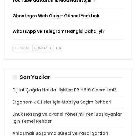
YouTube’da Karanlık Mod Nasıl Açılır?
Ghostegro Web Giriş – Güncel Yeni Link
WhatsApp ve Telegram! Hangisi Daha İyi?
ÖNCEKI
SONRAKI
1 16
Son Yazılar
Dijital Çağda Halkla İlişkiler: PR Hâlâ Önemli mi?
Ergonomik Ofisler İçin Mobilya Seçim Rehberi
Linux Hosting ve cPanel Yönetimi: Yeni Başlayanlar
İçin Temel Rehber
Anlaşmalı Boşanma Süreci ve Yasal Şartları