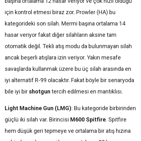
başına ortalama 12 hasar veriyor ve çok hızlı olduğu
için kontrol etmesi biraz zor. Prowler (HA) bu
kategorideki son silah. Mermi başına ortalama 14
hasar veriyor fakat diğer silahların aksine tam
otomatik değil. Tekli atış modu da bulunmayan silah
ancak beşerli atışlara izin veriyor. Yakın mesafe
savaşlarda kullanmak üzere bu üç silah arasında en
iyi alternatif R-99 olacaktır. Fakat böyle bir senaryoda
bile iyi bir
shotgun
tercih edilmesi en mantıklısı.
Light Machine Gun (LMG)
: Bu kategoride birbirinden
güçlü iki silah var. Birincisi
M600 Spitfire
. Spitfire
hem düşük geri tepmeye ve ortalama bir atış hızına