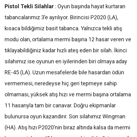
Pistol Tekli Silahlar
: Oyun başında hayat kurtaran
tabancalarımız 3’e ayrılıyor. Birincisi P2020 (LA),
kısaca bildiğimiz basit tabanca. Yalnızca tekli atış
modu olan, ortalama mermi başına 12 hasar veren ve
tıklayabildiğiniz kadar hızlı ateş eden bir silah. İkinci
silahımız ise oyunun en iyilerinden biri olmaya aday
RE-45 (LA). Uzun mesafelerde bile hasardan ödün
vermemesi, neredeyse hiç geri tepmeye sahip
olmaması, yüksek atış hızı ve mermi başına ortalama
11 hasarıyla tam bir canavar. Doğru ekipmanlar
bulunursa oyun kazandırır. Son silahımız Wingman
(HA). Atış hızı P2020’nin biraz altında kalsa da mermi