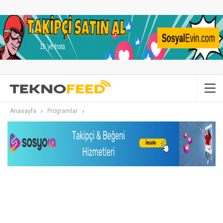
Anasayfa
Programlar