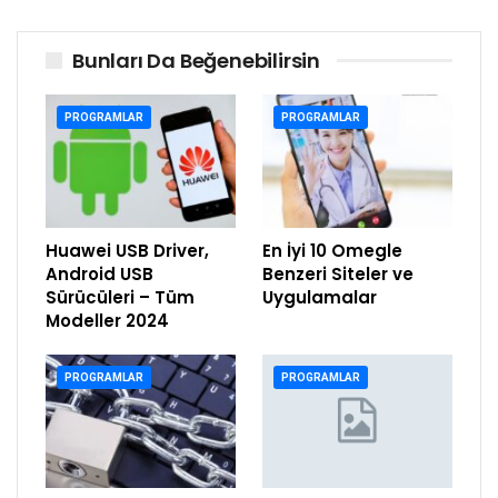
Bunları Da Beğenebilirsin
PROGRAMLAR
PROGRAMLAR
Huawei USB Driver,
En İyi 10 Omegle
Android USB
Benzeri Siteler ve
Sürücüleri – Tüm
Uygulamalar
Modeller 2024
PROGRAMLAR
PROGRAMLAR