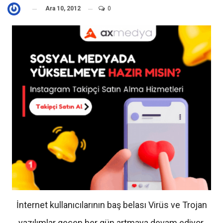
Ara 10, 2012
0
İnternet kullanıcılarının baş belası Virüs ve Trojan
yazılımlar geçen her gün artmaya devam ediyor.