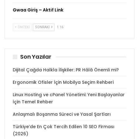
Gwaa Giriş – Aktif Link
ÖNCEKI
SONRAKI
1 16
Son Yazılar
Dijital Çağda Halkla İlişkiler: PR Hâlâ Önemli mi?
Ergonomik Ofisler İçin Mobilya Seçim Rehberi
Linux Hosting ve cPanel Yönetimi: Yeni Başlayanlar
İçin Temel Rehber
Anlaşmalı Boşanma Süreci ve Yasal Şartları
Türkiye’de En Çok Tercih Edilen 10 SEO Firması
(2026)