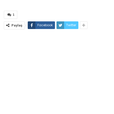
1
Facebook
Twitter
Paylaş