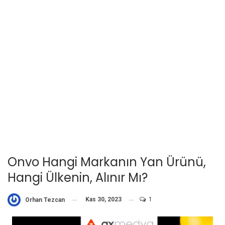
Onvo Hangi Markanın Yan Ürünü,
Hangi Ülkenin, Alınır Mı?
Kas 30, 2023
1
Orhan Tezcan