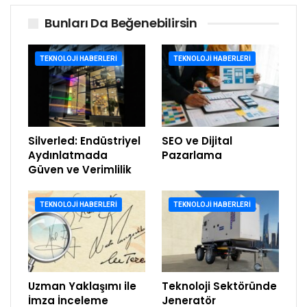
Bunları Da Beğenebilirsin
TEKNOLOJI HABERLERI
TEKNOLOJI HABERLERI
Silverled: Endüstriyel
SEO ve Dijital
Aydınlatmada
Pazarlama
Güven ve Verimlilik
TEKNOLOJI HABERLERI
TEKNOLOJI HABERLERI
Uzman Yaklaşımı ile
Teknoloji Sektöründe
İmza İnceleme
Jeneratör