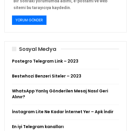
Bir sonraki yorumumda adımı, e-postamı ve web
sitemi bu tarayıcıya kaydedin.
Sosyal Medya
Postegro Telegram Link – 2023
Bestwhozi Benzeri Siteler – 2023
WhatsApp Yanlış Gönderilen Mesaj Nasıl Geri
Alınır?
İnstagram Lite Ne Kadar İnternet Yer – Apk İndir
En iyi Telegram kanalları