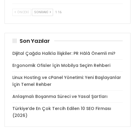
ÖNCEKI
SONRAKI
1 16
Son Yazılar
Dijital Çağda Halkla İlişkiler: PR Hâlâ Önemli mi?
Ergonomik Ofisler İçin Mobilya Seçim Rehberi
Linux Hosting ve cPanel Yönetimi: Yeni Başlayanlar
İçin Temel Rehber
Anlaşmalı Boşanma Süreci ve Yasal Şartları
Türkiye’de En Çok Tercih Edilen 10 SEO Firması
(2026)