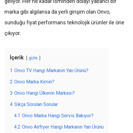
geliyor. Her ne kadar isminden dolayı yabancı bir
marka gibi algılansa da yerli girişim olan Onvo,
sunduğu fiyat performans teknolojik ürünler ile öne
çıkıyor.
İçerik
gizle
1
Onvo TV Hangi Markanın Yan Ürünü?
2
Onvo Marka Kimin?
3
Onvo Hangi Ülkenin Markası?
4
Sıkça Sorulan Sorular
4.1
Onvo Marka Hangi Servis Bakıyor?
4.2
Onvo Airfryer Hangi Markanın Yan Ürünü