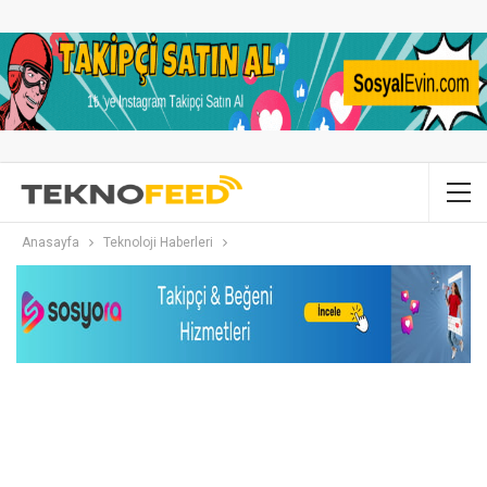
Anasayfa
Teknoloji Haberleri