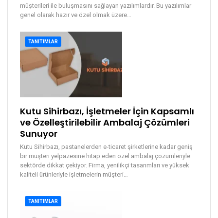
müşterileri ile buluşmasını sağlayan yazılımlardır. Bu yazılımlar
genel olarak hazır ve özel olmak üzere
…
TANITIMLAR
Kutu Sihirbazı, İşletmeler İçin Kapsamlı
ve Özelleştirilebilir Ambalaj Çözümleri
Sunuyor
Kutu Sihirbazı, pastanelerden e-ticaret şirketlerine kadar geniş
bir müşteri yelpazesine hitap eden özel ambalaj çözümleriyle
sektörde dikkat çekiyor. Firma, yenilikçi tasarımları ve yüksek
kaliteli ürünleriyle işletmelerin müşteri
…
TANITIMLAR