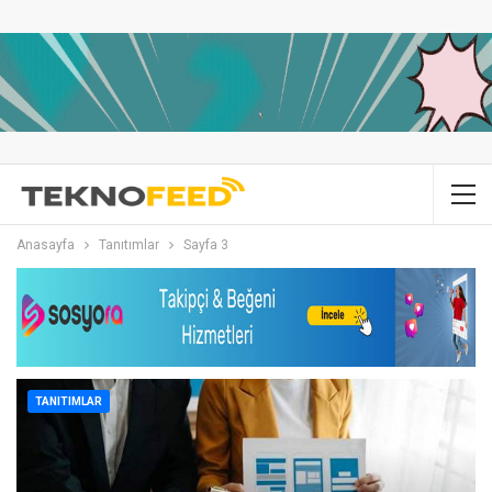
Anasayfa
Tanıtımlar
Sayfa 3
TANITIMLAR