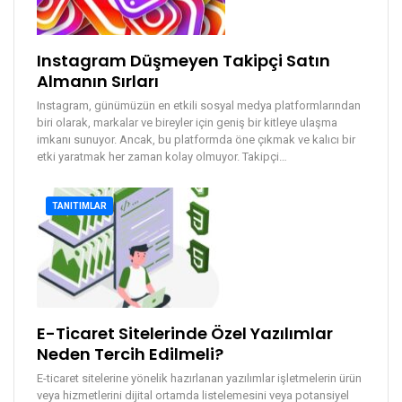
Instagram Düşmeyen Takipçi Satın
Almanın Sırları
Instagram, günümüzün en etkili sosyal medya platformlarından
biri olarak, markalar ve bireyler için geniş bir kitleye ulaşma
imkanı sunuyor. Ancak, bu platformda öne çıkmak ve kalıcı bir
etki yaratmak her zaman kolay olmuyor. Takipçi
…
TANITIMLAR
E-Ticaret Sitelerinde Özel Yazılımlar
Neden Tercih Edilmeli?
E-ticaret sitelerine yönelik hazırlanan yazılımlar işletmelerin ürün
veya hizmetlerini dijital ortamda listelemesini veya potansiyel