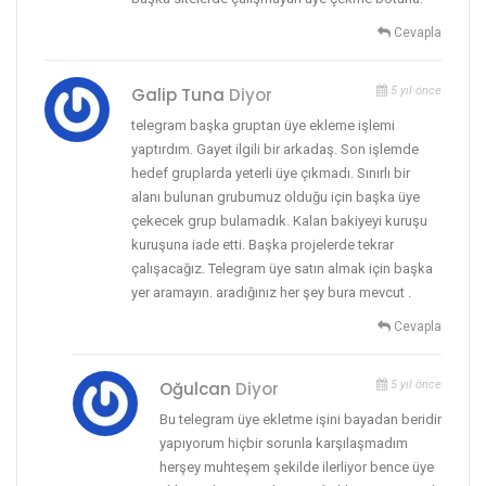
Cevapla
Galip Tuna
Diyor
5 yıl önce
telegram başka gruptan üye ekleme işlemi
yaptırdım. Gayet ilgili bir arkadaş. Son işlemde
hedef gruplarda yeterli üye çıkmadı. Sınırlı bir
alanı bulunan grubumuz olduğu için başka üye
çekecek grup bulamadık. Kalan bakiyeyi kuruşu
kuruşuna iade etti. Başka projelerde tekrar
çalışacağız. Telegram üye satın almak için başka
yer aramayın. aradığınız her şey bura mevcut .
Cevapla
Oğulcan
Diyor
5 yıl önce
Bu telegram üye ekletme işini bayadan beridir
yapıyorum hiçbir sorunla karşılaşmadım
herşey muhteşem şekilde ilerliyor bence üye