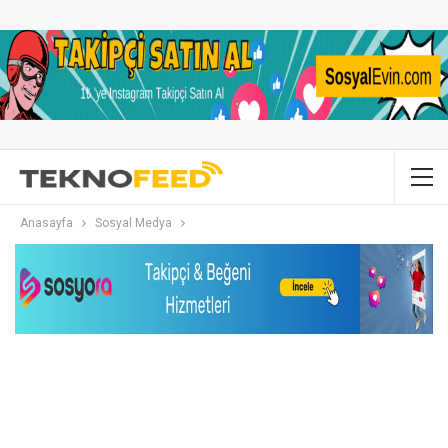
Anasayfa
Sosyal Medya