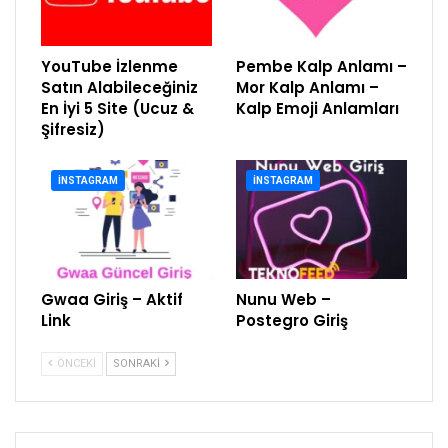
YouTube İzlenme
Pembe Kalp Anlamı –
Satın Alabileceğiniz
Mor Kalp Anlamı –
En İyi 5 Site (Ucuz &
Kalp Emoji Anlamları
Şifresiz)
İNSTAGRAM
İNSTAGRAM
Gwaa Giriş – Aktif
Nunu Web –
Link
Postegro Giriş
ÖNCEKI
SONRAKI