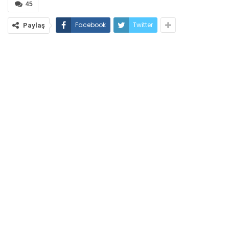
45
Facebook
Twitter
Paylaş