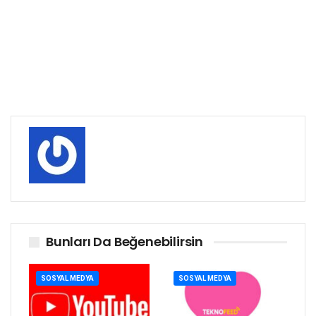
Bunları Da Beğenebilirsin
SOSYAL MEDYA
SOSYAL MEDYA