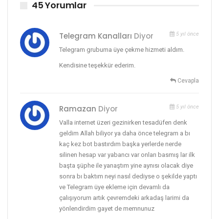
45 Yorumlar
Telegram Kanalları
Diyor
5 yıl önce
Telegram grubuma üye çekme hizmeti aldım.
Kendisine teşekkür ederim.
Cevapla
Ramazan
Diyor
5 yıl önce
Valla internet üzeri gezinirken tesadüfen denk
geldim Allah biliyor ya daha önce telegram a bı
kaç kez bot bastırdım başka yerlerde nerde
silinen hesap var yabancı var onları basmış lar ilk
başta şüphe ile yanaştım yine aynısı olacak diye
sonra bı baktım neyi nasıl dediyse o şekilde yaptı
ve Telegram üye ekleme için devamlı da
çalışıyorum artık çevremdeki arkadaş larimi da
yönlendirdim gayet de memnunuz