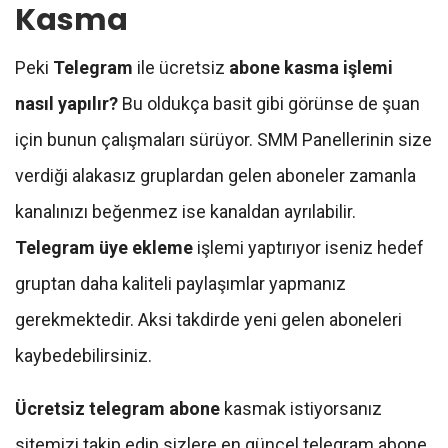
Kasma
Peki
Telegram
ile ücretsiz
abone kasma işlemi
nasıl yapılır?
Bu oldukça basit gibi görünse de şuan
için bunun çalışmaları sürüyor. SMM Panellerinin size
verdiği alakasız gruplardan gelen aboneler zamanla
kanalınızı beğenmez ise kanaldan ayrılabilir.
Telegram üye ekleme
işlemi yaptırıyor iseniz hedef
gruptan daha kaliteli paylaşımlar yapmanız
gerekmektedir. Aksi takdirde yeni gelen aboneleri
kaybedebilirsiniz.
Ücretsiz telegram abone
kasmak istiyorsanız
sitemizi takip edip sizlere en güncel telegram abone