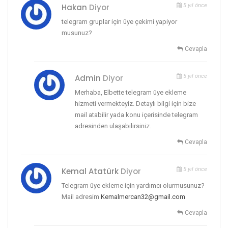
Hakan
Diyor
5 yıl önce
telegram gruplar için üye çekimi yapiyor
musunuz?
Cevapla
Admin
Diyor
5 yıl önce
Merhaba, Elbette telegram üye ekleme
hizmeti vermekteyiz. Detaylı bilgi için bize
mail atabilir yada konu içerisinde telegram
adresinden ulaşabilirsiniz.
Cevapla
Kemal Atatürk
Diyor
5 yıl önce
Telegram üye ekleme için yardımcı olurmusunuz?
Mail adresim
Kemalmercan32@gmail.com
Cevapla