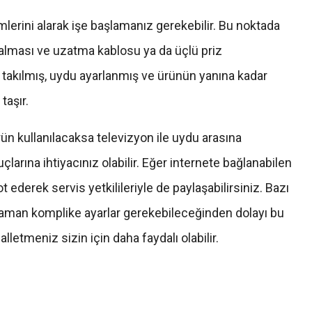
lerini alarak işe başlamanız gerekebilir. Bu noktada
 alması ve uzatma kablosu ya da üçlü priz
 takılmış, uydu ayarlanmış ve ürünün yanına kadar
taşır.
ün kullanılacaksa televizyon ile uydu arasına
larına ihtiyacınız olabilir. Eğer internete bağlanabilen
t ederek servis yetkilileriyle de paylaşabilirsiniz. Bazı
 zaman komplike ayarlar gerekebileceğinden dolayı bu
lletmeniz sizin için daha faydalı olabilir.