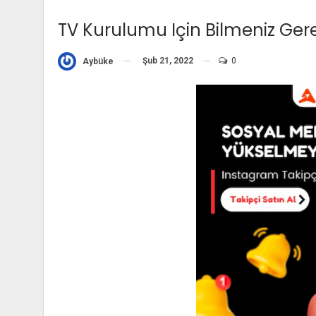
TV Kurulumu Için Bilmeniz Ger
Şub 21, 2022
0
Aybüke