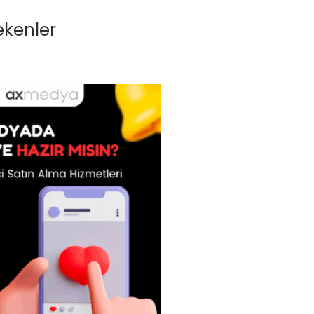
ekenler