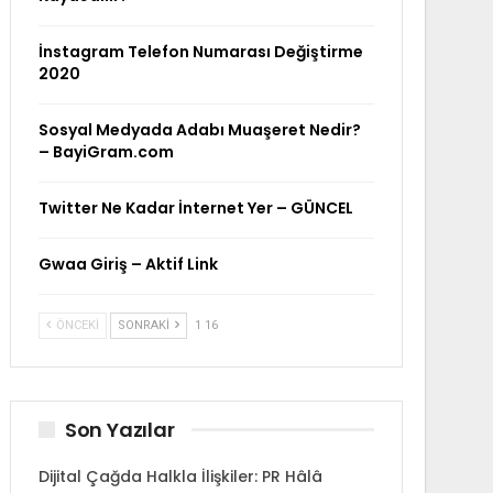
İnstagram Telefon Numarası Değiştirme
2020
Sosyal Medyada Adabı Muaşeret Nedir?
– BayiGram.com
Twitter Ne Kadar İnternet Yer – GÜNCEL
Gwaa Giriş – Aktif Link
ÖNCEKI
SONRAKI
1 16
Son Yazılar
Dijital Çağda Halkla İlişkiler: PR Hâlâ