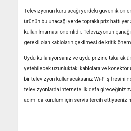
Televizyonun kurulacağı yerdeki güvenlik önlem
ürünün bulunacağı yerde topraklı priz hattı yer
kullanılmaması önemlidir. Televizyonun çanağı
gerekli olan kabloların çekilmesi de kritik önem 
Uydu kullanıyorsanız ve uydu prizine takarak ür
yetebilecek uzunluktaki kablolara ve konektör uç
bir televizyon kullanacaksanız Wi-Fi şifresini no
televizyonlarda internete ilk defa gireceğiniz
adımı da kurulum için servis tercih ettiyseniz ha