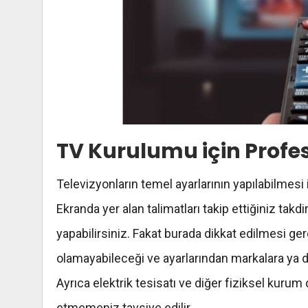
TV Kurulumu için Profes
Televizyonların temel ayarlarının yapılabilmesi 
Ekranda yer alan talimatları takip ettiğiniz tak
yapabilirsiniz. Fakat burada dikkat edilmesi ge
olamayabileceği ve ayarlarından markalara ya d
Ayrıca elektrik tesisatı ve diğer fiziksel kurum
etmemeniz tavsiye edilir.