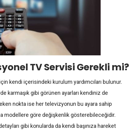
yonel TV Servisi Gerekli mi?
için kendi içerisindeki kurulum yardımcıları bulunur.
dirde karmaşık gibi görünen ayarları kendiniz de
reken nokta ise her televizyonun bu ayara sahip
a modellere göre değişkenlik gösterebileceğidir.
 detayları gibi konularda da kendi başınıza hareket