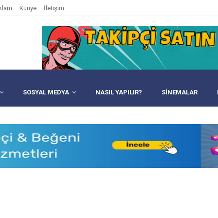
klam
Künye
İletişim
SOSYAL MEDYA
NASIL YAPILIR?
SINEMALAR