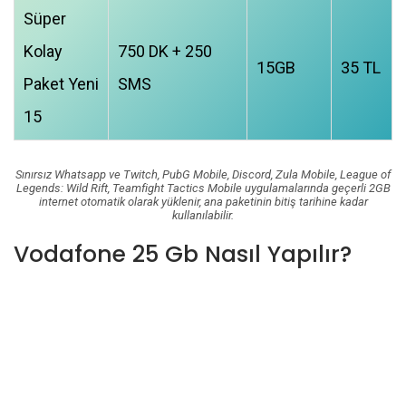
Süper
Kolay
750 DK + 250
15GB
35 TL
Paket Yeni
SMS
15
Sınırsız Whatsapp ve Twitch, PubG Mobile, Discord, Zula Mobile, League of
Legends: Wild Rift, Teamfight Tactics Mobile uygulamalarında geçerli 2GB
internet otomatik olarak yüklenir, ana paketinin bitiş tarihine kadar
kullanılabilir.
Vodafone 25 Gb Nasıl Yapılır?