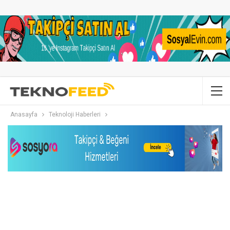
Anasayfa
Teknoloji Haberleri