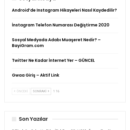
Android’de Instagram Hikayeleri Nasıl Kaydedilir?
İnstagram Telefon Numarası Değiştirme 2020
Sosyal Medyada Adabı Muaşeret Nedir? –
BayiGram.com
Twitter Ne Kadar İnternet Yer – GÜNCEL
Gwaa Giriş – Aktif Link
ÖNCEKI
SONRAKI
1 16
Son Yazılar