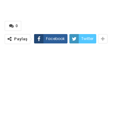
0
Facebook
Twitter
Paylaş