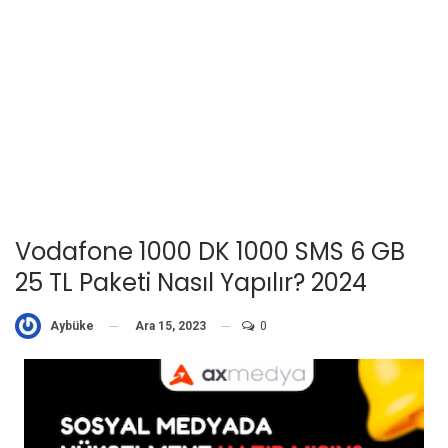
Vodafone 1000 DK 1000 SMS 6 GB
25 TL Paketi Nasıl Yapılır? 2024
Ara 15, 2023
0
Aybüke